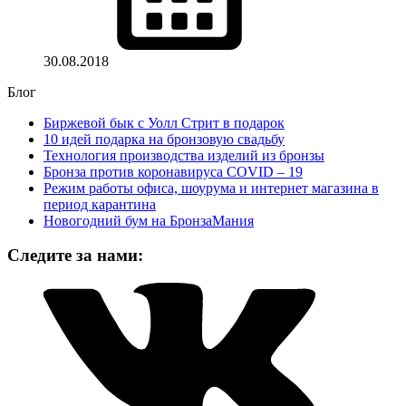
30.08.2018
Блог
Биржевой бык с Уолл Стрит в подарок
10 идей подарка на бронзовую свадьбу
Технология производства изделий из бронзы
Бронза против коронавируса COVID – 19
Режим работы офиса, шоурума и интернет магазина в
период карантина
Новогодний бум на БронзаМания
Следите за нами: