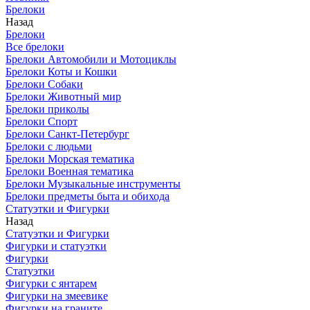
Брелоки
Назад
Брелоки
Все брелоки
Брелоки Автомобили и Мотоциклы
Брелоки Коты и Кошки
Брелоки Собаки
Брелоки Животный мир
Брелоки приколы
Брелоки Спорт
Брелоки Санкт-Петербург
Брелоки с людьми
Брелоки Морская тематика
Брелоки Военная тематика
Брелоки Музыкальные инструменты
Брелоки предметы быта и обихода
Статуэтки и Фигурки
Назад
Статуэтки и Фигурки
Фигурки и статуэтки
Фигурки
Статуэтки
Фигурки с янтарем
Фигурки на змеевике
Фигурки на граните