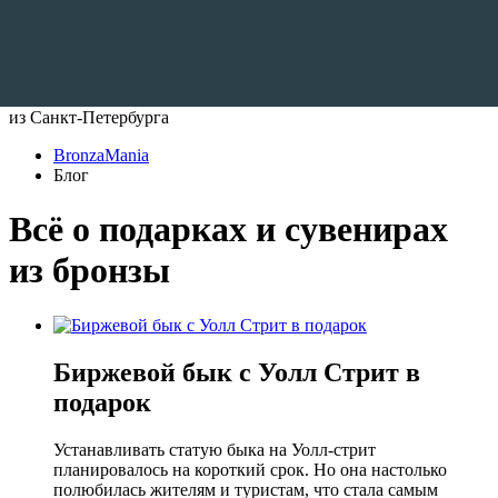
Доставляем по всему Миру
из Санкт-Петербурга
BronzaMania
Блог
Всё о подарках и сувенирах
из бронзы
Биржевой бык с Уолл Стрит в
подарок
Устанавливать статую быка на Уолл-стрит
планировалось на короткий срок. Но она настолько
полюбилась жителям и туристам, что стала самым