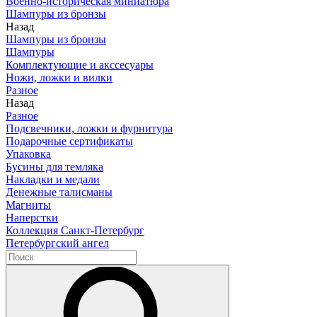
Военно-историческая миниатюра
Шампуры из бронзы
Назад
Шампуры из бронзы
Шампуры
Комплектующие и акссесуары
Ножи, ложки и вилки
Разное
Назад
Разное
Подсвечники, ложки и фурнитура
Подарочные сертификаты
Упаковка
Бусины для темляка
Накладки и медали
Денежные талисманы
Магниты
Наперстки
Коллекция Санкт-Петербург
Петербургский ангел