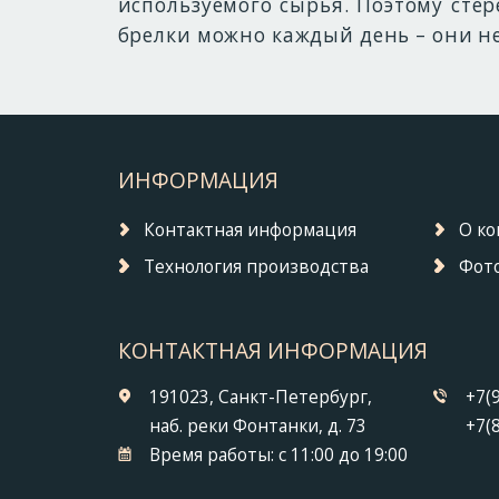
используемого сырья. Поэтому стер
брелки можно каждый день – они н
ИНФОРМАЦИЯ
Контактная информация
О к
Технология производства
Фото
КОНТАКТНАЯ ИНФОРМАЦИЯ
191023, Санкт-Петербург,
+7(
наб. реки Фонтанки, д. 73
+7(
Время работы:
с 11:00 до 19:00