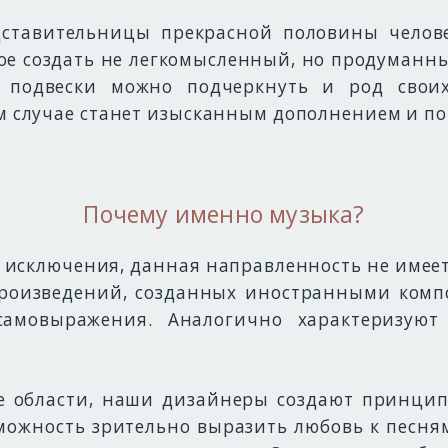
ставительницы прекрасной половины челове
ое создать не легкомысленный, но продуман
подвески можно подчеркнуть и род свои
ом случае станет изысканным дополнением и пон
Почему именно музыка?
ез исключения, данная направленность не име
произведений, созданных иностранными комп
амовыражения. Аналогично характеризуют
 области, наши дизайнеры создают принцип
можность зрительно выразить любовь к песн