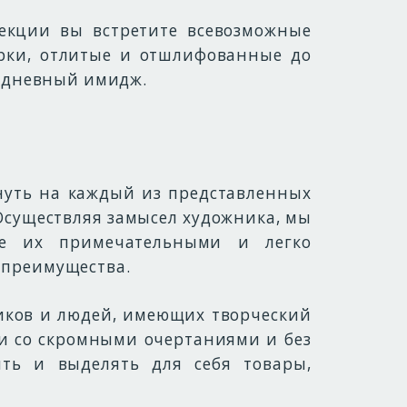
екции вы встретите всевозможные
рки, отлитые и отшлифованные до
седневный имидж.
нуть на каждый из представленных
 Осуществляя замысел художника, мы
ие их примечательными и легко
 преимущества.
тиков и людей, имеющих творческий
ли со скромными очертаниями и без
ить и выделять для себя товары,