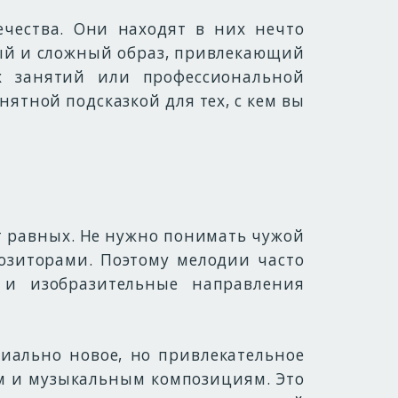
чества. Они находят в них нечто
ный и сложный образ, привлекающий
х занятий или профессиональной
ятной подсказкой для тех, с кем вы
ет равных. Не нужно понимать чужой
озиторами. Поэтому мелодии часто
 и изобразительные направления
иально новое, но привлекательное
ям и музыкальным композициям. Это