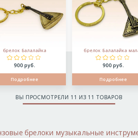
брелок Балалайка
брелок Балалайка мал
Цена:
Цена:
900 руб.
900 руб.
Подробнее
Подробнее
ВЫ ПРОСМОТРЕЛИ
11
ИЗ 11 ТОВАРОВ
нзовые брелоки музыкальные инструм