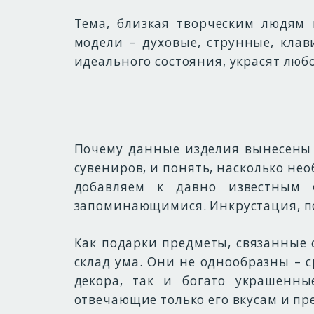
Тема, близкая творческим людям
модели – духовые, струнные, кл
идеального состояния, украсят люб
Почему данные изделия вынесены 
сувениров, и понять, насколько не
добавляем к давно известным 
запоминающимися. Инкрустация, по
Как подарки предметы, связанные 
склад ума. Они не однообразны – 
декора, так и богато украшенны
отвечающие только его вкусам и п