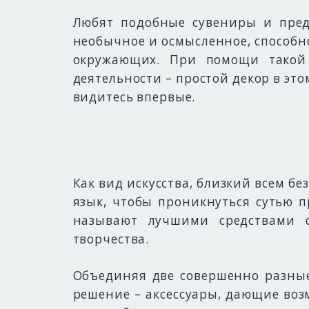
Любят подобные сувениры и пред
необычное и осмысленное, способн
окружающих. При помощи такой 
деятельности – простой декор в эт
видитесь впервые.
Как вид искусства, близкий всем б
язык, чтобы проникнуться сутью 
называют лучшими средствами с
творчества.
Объединяя две совершенно разные
решение – аксессуары, дающие воз