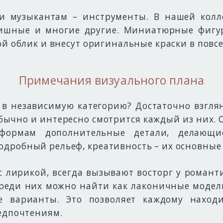
 и музыкантам – инструменты. В нашей колл
авишные и многие другие. Миниатюрные фигу
ой облик и внесут оригинальные краски в пов
Примечания визуального плана
в независимую категорию? Достаточно взгля
обычно и интересно смотрится каждый из них.
формам дополнительные детали, делающ
дробный рельеф, креативность – их основные
с лирикой, всегда вызывают восторг у роман
среди них можно найти как лаконичные моде
е варианты. Это позволяет каждому наход
редпочтениям.