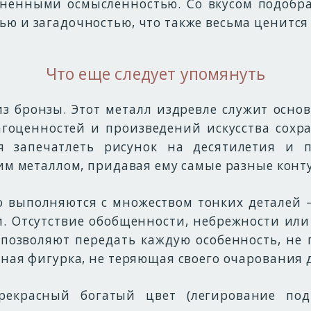
лненными осмысленностью. Со вкусом подобр
ью и загадочностью, что также весьма ценитс
Что еще следует упомянуть
из бронзы. Этот металл издревле служит осн
гоценностей и произведений искусства сохр
ая запечатлеть рисунок на десятилетия и 
тим металлом, придавая ему самые разные конт
о выполняются с множеством тонких деталей 
 Отсутствие обобщенности, небрежности или
 позволяют передать каждую особенность, не
чная фигурка, не теряющая своего очарования
рекрасный богатый цвет (легирование под