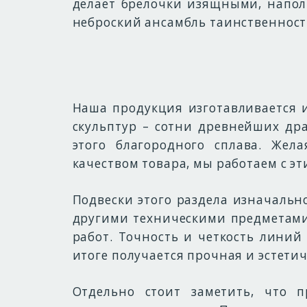
делает брелочки изящными, напо
неброский ансамбль таинственност
Наша продукция изготавливается 
скульптур – сотни древнейших дра
этого благородного сплава. Жел
качеством товара, мы работаем с э
Подвески этого раздела изначальн
другими техническими предметами.
работ. Точность и четкость линий
итоге получается прочная и эстети
Отдельно стоит заметить, что п