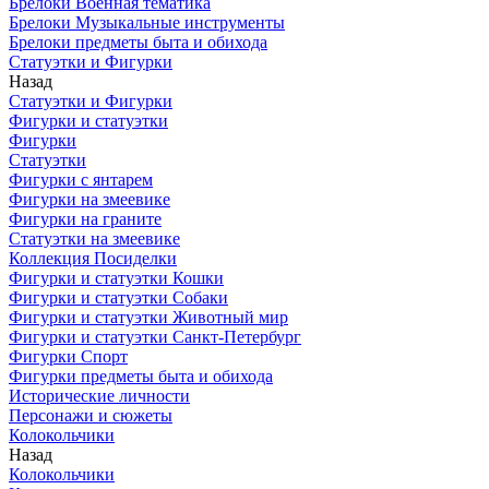
Брелоки Военная тематика
Брелоки Музыкальные инструменты
Брелоки предметы быта и обихода
Статуэтки и Фигурки
Назад
Статуэтки и Фигурки
Фигурки и статуэтки
Фигурки
Статуэтки
Фигурки с янтарем
Фигурки на змеевике
Фигурки на граните
Статуэтки на змеевике
Коллекция Посиделки
Фигурки и статуэтки Кошки
Фигурки и статуэтки Собаки
Фигурки и статуэтки Животный мир
Фигурки и статуэтки Санкт-Петербург
Фигурки Спорт
Фигурки предметы быта и обихода
Исторические личности
Персонажи и сюжеты
Колокольчики
Назад
Колокольчики