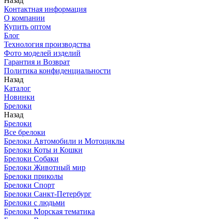
Назад
Контактная информация
О компании
Купить оптом
Блог
Технология производства
Фото моделей изделий
Гарантия и Возврат
Политика конфиденциальности
Назад
Каталог
Новинки
Брелоки
Назад
Брелоки
Все брелоки
Брелоки Автомобили и Мотоциклы
Брелоки Коты и Кошки
Брелоки Собаки
Брелоки Животный мир
Брелоки приколы
Брелоки Спорт
Брелоки Санкт-Петербург
Брелоки с людьми
Брелоки Морская тематика