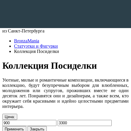
Доставляем по всему Миру
из Санкт-Петербурга
BronzaMania
Статуэтки и Фигурки
Коллекция Посиделки
Коллекция Посиделки
Уютные, милые и романтичные композиции, включающиеся в
коллекцию, будут безупречным выбором для влюбленных,
молодоженов или супругов, проживших вместе не один
десяток лет. Понравятся они и дизайнерам, а также всем, кто
окружает себя красивыми и идейно целостными предметами
интерьера.
Цена:
Применить
Закрыть