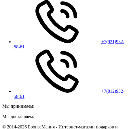
+7(921)932-
58-61
+7(812)932-
58-61
Мы принимаем:
Мы доставляем:
© 2014-2026 БронзаМания -
Интернет-магазин подарков и