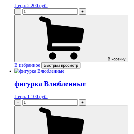
Цена:
2 200 руб.
–
+
В корзину
В избранное
Быстрый просмотр
фигурка Влюбленные
Цена:
1 100 руб.
–
+