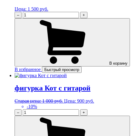
Цена:
1 500 руб.
–
+
В корзину
В избранное
Быстрый просмотр
фигурка Кот с гитарой
Старая цена:
1 000 руб.
Цена:
900 руб.
-10%
–
+