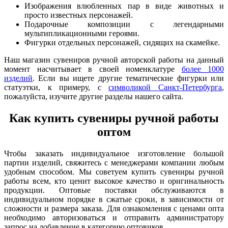
Изображения влюбленных пар в виде животных и
просто известных персонажей.
Подарочные композиции с легендарными
мультипликационными героями.
Фигурки отдельных персонажей, сидящих на скамейке.
Наш магазин сувениров ручной авторской работы на данный
момент насчитывает в своей номенклатуре
более 1000
изделий
. Если вы ищете другие тематические фигурки или
статуэтки, к примеру, с
символикой Санкт-Петербурга
,
пожалуйста, изучите другие разделы нашего сайта.
Как купить сувениры ручной работы
оптом
Чтобы заказать индивидуальное изготовление большой
партии изделий, свяжитесь с менеджерами компании любым
удобным способом. Мы советуем купить сувениры ручной
работы всем, кто ценит высокое качество и оригинальность
продукции. Оптовые поставки обслуживаются в
индивидуальном порядке в сжатые сроки, в зависимости от
сложности и размера заказа. Для ознакомления с ценами опта
необходимо авторизоваться и отправить администратору
запрос на добавление в категорию оптовиков.