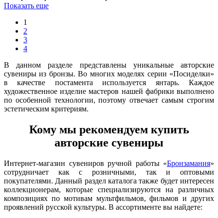
Показать еще
1
2
3
4
В данном разделе представлены уникальные авторские
сувениры из бронзы. Во многих моделях серии «Посиделки»
в качестве постамента используется янтарь. Каждое
художественное изделие мастеров нашей фабрики выполнено
по особенной технологии, поэтому отвечает самым строгим
эстетическим критериям.
Кому мы рекомендуем купить
авторские сувениры
Интернет-магазин сувениров ручной работы «
Бронзамания
»
сотрудничает как с розничными, так и оптовыми
покупателями. Данный раздел каталога также будет интересен
коллекционерам, которые специализируются на различных
композициях по мотивам мультфильмов, фильмов и других
проявлений русской культуры. В ассортименте вы найдете: