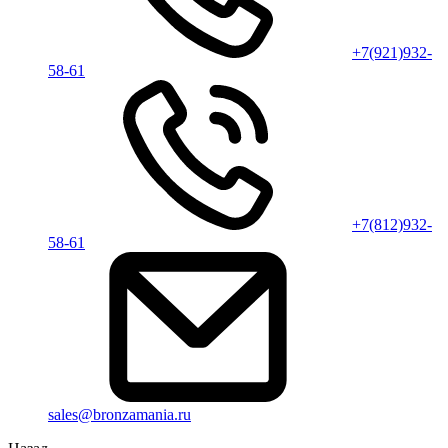
+7(921)932-
58-61
+7(812)932-
58-61
sales@bronzamania.ru