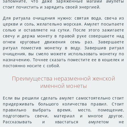
запомните, что даже заряженные магами амулеты
стоит почистить и зарядить своей энергией.
Для ритуала очищения нужно: святая вода, свеча из
церкви и соль, желательно морская. Амулет посыпаете
солью и оставляете на сутки. После этого зажигаете
свечу и держа монету в правой руке совершаете над
огнем круговые движения семь раз. Завершаете
ритуал поместив монетку в воду. Завершив ритуал
очищения, вы смело можете использовать монетку по
назначению. Точнее сказать поместите ее в кошелек и
постоянно носите с собой.
Преимущества неразменной женской
именной монеты
Если вы решили сделать амулет самостоятельно стоит
придерживать большого количества правил. Стоит
правильно выбрать время, место, помещение,
подготовить свечи, материал и многое другое.
Рассказывать и хвастаться амулетом не