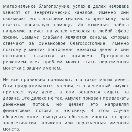
Материальное благополучие, успех в делах человека
зависят от энергетических каналов. Именно они
связывают его с высшими силами, которые могут нам
оказать посильную помощь. Их отличная работа
напрямую влияет на успех человека в любой сфере
жизни. Самыми слабыми являются каналы, которые
отвечают за финансовое благосостояние. Именно
поэтому у многих постоянная нехватка денег и они
постоянно пытаются их привлечь. Прекрасным
решением всех проблем может стать неразменная
монетка с вашим именем.
Не все правильно понимают, что такое магия денег.
Они придерживаются мнения, что денежный амулет
принесет кучу денег, а они останутся сидеть на
диване. Это далеко не так. Амулет призван привлекать
денежные потоки, но делает это направляя
финансовые потоки к человеку. В этом случае
оберегом может выступать обычная монета, которая
энергетически заряжена или неразменная именная
монета.