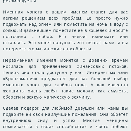
рекомендуется.
Именная монета с вашим именем станет для вас
легким решением всех проблем. Ее просто нужно
подержать над огнем или поместить на ночь в воду с
солью. В дальнейшем поместите ее в кошелек и носите
постоянно с собой. Его нельзя вынимать или
оставлять. Это может нарушить его связь с вами, и вы
потеряете его магические способности.
Неразменная именная монетка с древних времен
носилась для привлечения финансовых потоков.
Теперь она стала доступна у нас. Интернет-магазин
«Бронзамания» предлагает для вас большой выбор
именных монет для слабого пола. А как известно
женщины очень любят такие мелочи, как амулеты,
обереги и всякую магическую всячину.
Сделав подарок для любимой девушки или жены вы
подарите ей свои наилучшие пожелания. Она обретет
внутреннюю силу и успех. Многие женщины
сомневаются в своих способностях и часто робеют