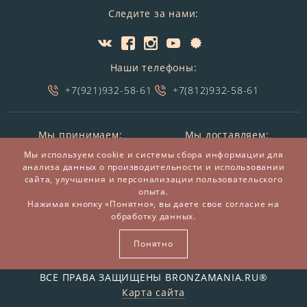
Следите за нами:
Наши телефоны:
+7(921)932-58-61
+7(812)932-58-61
Мы принимаем:
Мы доставляем:
Мы используем cookie и системы сбора информации для
анализа данных о производительности и использовании
сайта, улучшения и персонализации пользовательского
опыта.
Нажимая кнопку «Понятно», вы даете свое согласие на
обработку данных.
Понятно
© 2014-2026 БронзаМания -
Интернет-магазин
подарков и сувениров из бронзы
ВСЕ ПРАВА ЗАЩИЩЕНЫ BRONZAMANIA.RU®
Карта сайта