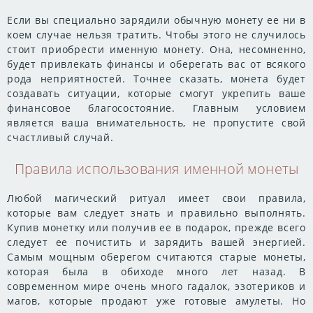
Если вы специально зарядили обычную монету ее ни в
коем случае нельзя тратить. Чтобы этого не случилось
стоит приобрести именную монету. Она, несомненно,
будет привлекать финансы и оберегать вас от всякого
рода неприятностей. Точнее сказать, монета будет
создавать ситуации, которые смогут укрепить ваше
финансовое благосостояние. Главным условием
является ваша внимательность, не пропустите свой
счастливый случай.
Правила использования именной монеты
Любой магический ритуал имеет свои правила,
которые вам следует знать и правильно выполнять.
Купив монетку или получив ее в подарок, прежде всего
следует ее почистить и зарядить вашей энергией.
Самым мощным оберегом считаются старые монеты,
которая была в обиходе много лет назад. В
современном мире очень много гадалок, эзотериков и
магов, которые продают уже готовые амулеты. Но