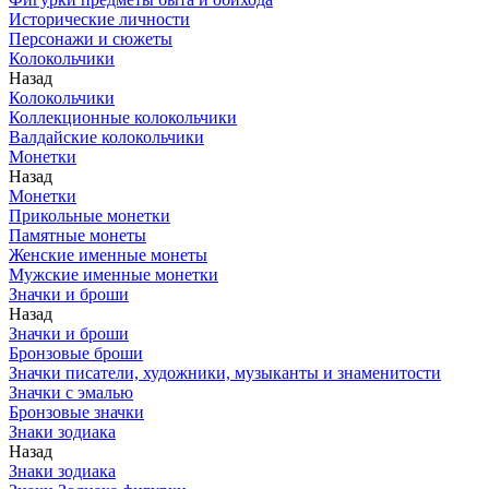
Исторические личности
Персонажи и сюжеты
Колокольчики
Назад
Колокольчики
Коллекционные колокольчики
Валдайские колокольчики
Монетки
Назад
Монетки
Прикольные монетки
Памятные монеты
Женские именные монеты
Мужские именные монетки
Значки и броши
Назад
Значки и броши
Бронзовые броши
Значки писатели, художники, музыканты и знаменитости
Значки с эмалью
Бронзовые значки
Знаки зодиака
Назад
Знаки зодиака