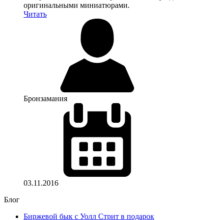
оригинальными миниатюрами.
Читать
Бронзамания
03.11.2016
Блог
Биржевой бык с Уолл Стрит в подарок