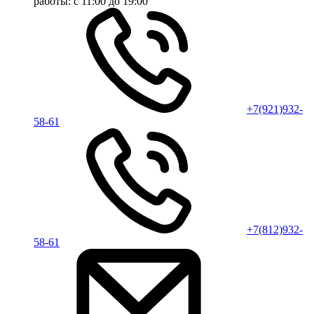
работы:
с 11:00 до 19:00
+7(921)932-
58-61
+7(812)932-
58-61