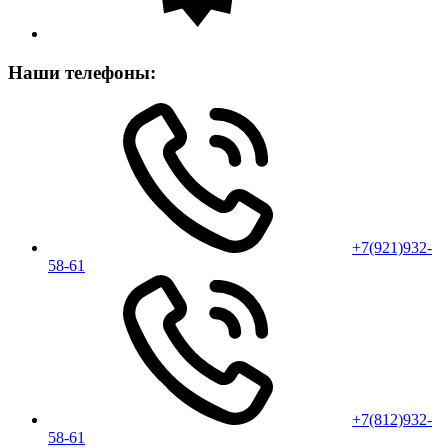
Наши телефоны:
+7(921)932-
58-61
+7(812)932-
58-61