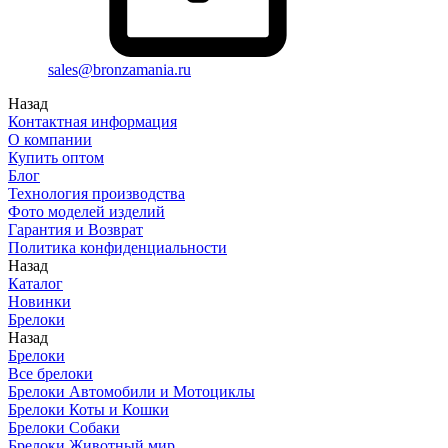
sales@bronzamania.ru
Назад
Контактная информация
О компании
Купить оптом
Блог
Технология производства
Фото моделей изделий
Гарантия и Возврат
Политика конфиденциальности
Назад
Каталог
Новинки
Брелоки
Назад
Брелоки
Все брелоки
Брелоки Автомобили и Мотоциклы
Брелоки Коты и Кошки
Брелоки Собаки
Брелоки Животный мир