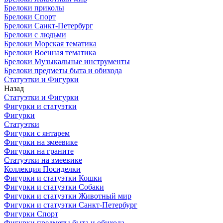
Брелоки приколы
Брелоки Спорт
Брелоки Санкт-Петербург
Брелоки с людьми
Брелоки Морская тематика
Брелоки Военная тематика
Брелоки Музыкальные инструменты
Брелоки предметы быта и обихода
Статуэтки и Фигурки
Назад
Статуэтки и Фигурки
Фигурки и статуэтки
Фигурки
Статуэтки
Фигурки с янтарем
Фигурки на змеевике
Фигурки на граните
Статуэтки на змеевике
Коллекция Посиделки
Фигурки и статуэтки Кошки
Фигурки и статуэтки Собаки
Фигурки и статуэтки Животный мир
Фигурки и статуэтки Санкт-Петербург
Фигурки Спорт
Фигурки предметы быта и обихода