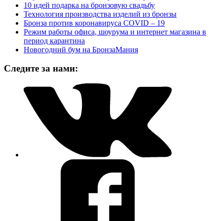
10 идей подарка на бронзовую свадьбу
Технология производства изделий из бронзы
Бронза против коронавируса COVID – 19
Режим работы офиса, шоурума и интернет магазина в
период карантина
Новогодний бум на БронзаМания
Следите за нами: