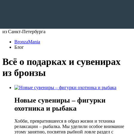
Доставляем по всему Миру
из Санкт-Петербурга
BronzaMania
Блог
Всё о подарках и сувенирах
из бронзы
Новые сувениры – фигурки
охотника и рыбака
Хобби, превратившееся в образ жизни и техника
релаксации – рыбалка. Мы уделили особое внимание
этому занятию, посвятив рыбной ловле раздел с