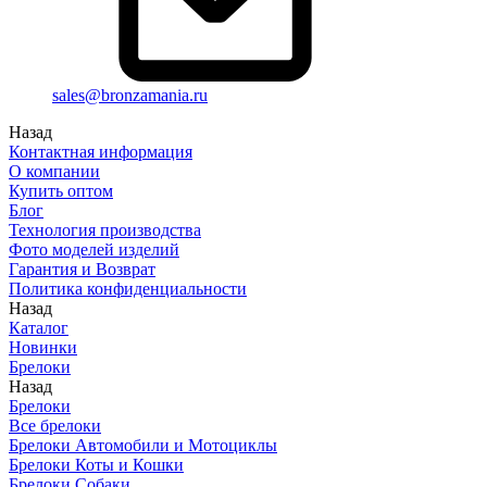
sales@bronzamania.ru
Назад
Контактная информация
О компании
Купить оптом
Блог
Технология производства
Фото моделей изделий
Гарантия и Возврат
Политика конфиденциальности
Назад
Каталог
Новинки
Брелоки
Назад
Брелоки
Все брелоки
Брелоки Автомобили и Мотоциклы
Брелоки Коты и Кошки
Брелоки Собаки