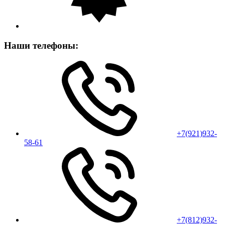
Наши телефоны:
+7(921)932-
58-61
+7(812)932-