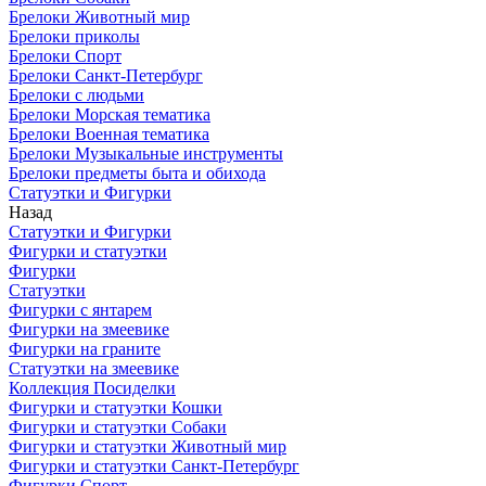
Брелоки Животный мир
Брелоки приколы
Брелоки Спорт
Брелоки Санкт-Петербург
Брелоки с людьми
Брелоки Морская тематика
Брелоки Военная тематика
Брелоки Музыкальные инструменты
Брелоки предметы быта и обихода
Статуэтки и Фигурки
Назад
Статуэтки и Фигурки
Фигурки и статуэтки
Фигурки
Статуэтки
Фигурки с янтарем
Фигурки на змеевике
Фигурки на граните
Статуэтки на змеевике
Коллекция Посиделки
Фигурки и статуэтки Кошки
Фигурки и статуэтки Собаки
Фигурки и статуэтки Животный мир
Фигурки и статуэтки Санкт-Петербург
Фигурки Спорт