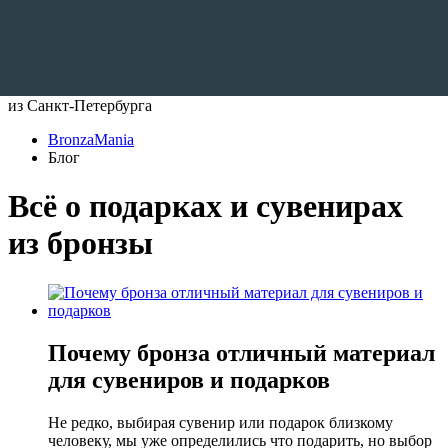
Доставляем по всему Миру
из Санкт-Петербурга
BronzaMania
Блог
Всё о подарках и сувенирах
из бронзы
Почему бронза отличный материал
для сувениров и подарков
Не редко, выбирая сувенир или подарок близкому
человеку, мы уже определились что подарить, но выбор