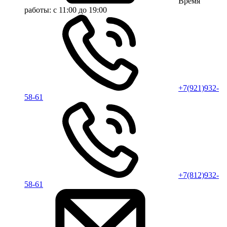
Время
работы:
с 11:00 до 19:00
+7(921)932-
58-61
+7(812)932-
58-61