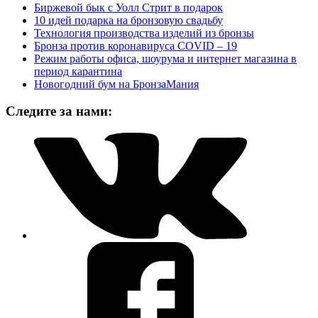
Биржевой бык с Уолл Стрит в подарок
10 идей подарка на бронзовую свадьбу
Технология производства изделий из бронзы
Бронза против коронавируса COVID – 19
Режим работы офиса, шоурума и интернет магазина в
период карантина
Новогодний бум на БронзаМания
Следите за нами: