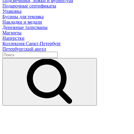
Подсвечники, ложки и фурнитура
Подарочные сертификаты
Упаковка
Бусины для темляка
Накладки и медали
Денежные талисманы
Магниты
Наперстки
Коллекция Санкт-Петербург
Петербургский ангел