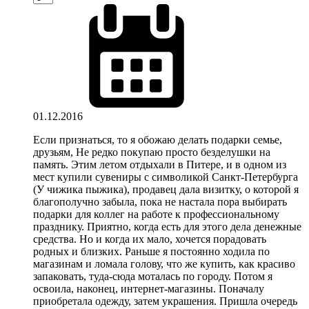
01.12.2016
Если признаться, то я обожаю делать подарки семье,
друзьям, Не редко покупаю просто безделушки на
память. Этим летом отдыхали в Питере, и в одном из
мест купили сувениры с символикой Санкт-Петербурга
(У чижика пыжика), продавец дала визитку, о которой я
благополучно забыла, пока не настала пора выбирать
подарки для коллег на работе к профессиональному
празднику. Приятно, когда есть для этого дела денежные
средства. Но и когда их мало, хочется порадовать
родных и близких. Раньше я постоянно ходила по
магазинам и ломала голову, что же купить, как красиво
запаковать, туда-сюда моталась по городу. Потом я
освоила, наконец, интернет-магазины. Поначалу
приобретала одежду, затем украшения. Пришла очередь