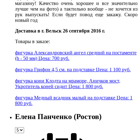
магазину! Качество очень хорошее и все значительно
лучше чем на фото) а тактильно вообще - не хочется из
рук выпускать! Если будет повод еще закажу. Скоро
новый год
Доставка в г. Вельск 26 сентября 2016 г.
Товары в заказе:
фигурка Александровский ангел средний на постаменте
(h - 50 мм)
Цена: 700 руб.
фигурка Грифон 4,5 см. на подставке
Цена: 1 100 руб.
фигурка кони Клодта на мраморе, Аничков мост,
Укротитель коней сидит
Цена: 1 800 руб.
фигурка Медный всадник малый на подставке
Цена: 1
800 руб.
Елена Панченко (Ростов)