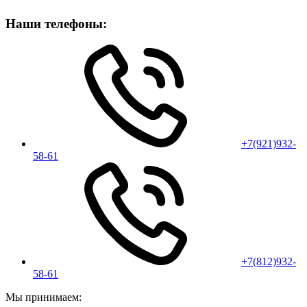
Наши телефоны:
+7(921)932-
58-61
+7(812)932-
58-61
Мы принимаем: