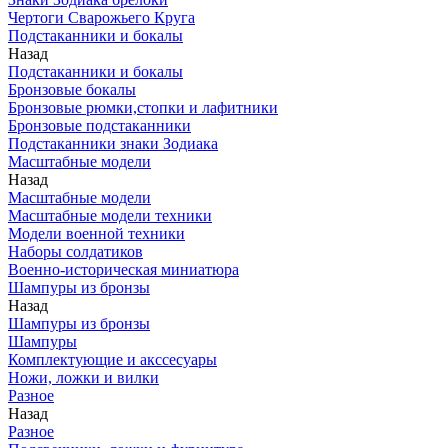
Чертоги Сварожьего Круга
Подстаканники и бокалы
Назад
Подстаканники и бокалы
Бронзовые бокалы
Бронзовые рюмки,стопки и лафитники
Бронзовые подстаканники
Подстаканники знаки Зодиака
Масштабные модели
Назад
Масштабные модели
Масштабные модели техники
Модели военной техники
Наборы солдатиков
Военно-историческая миниатюра
Шампуры из бронзы
Назад
Шампуры из бронзы
Шампуры
Комплектующие и акссесуары
Ножи, ложки и вилки
Разное
Назад
Разное