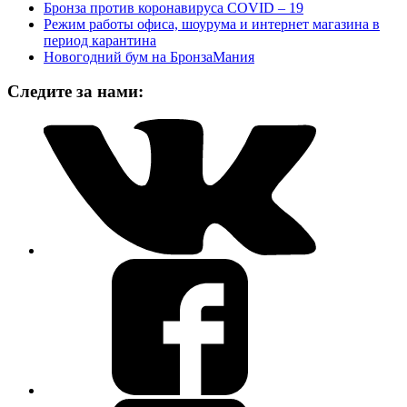
Бронза против коронавируса COVID – 19
Режим работы офиса, шоурума и интернет магазина в
период карантина
Новогодний бум на БронзаМания
Следите за нами: