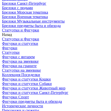
Брелоки Санкт-Петербург
Брелоки с людьми
Брелоки Морская тематика
Брелоки Военная тематика
Брелоки Музыкальные инструменты
Брелоки предметы быта и обихода
Статуэтки и Фигурки
Назад
Статуэтки и Фигурки
Фигурки и статуэтки
Фигурки
Статуэтки
Фигурки с янтарем
Фигурки на змеевике
Фигурки на граните
Статуэтки на змеевике
Коллекция Посиделки
Фигурки и статуэтки Кошки
Фигурки и статуэтки Собаки
Фигурки и статуэтки Животный мир
Фигурки и статуэтки Санкт-Петербург
Фигурки Спорт
Фигурки предметы быта и обихода
Исторические личности
Персонажи и сюжеты