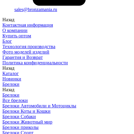
sales@bronzamania.ru
Назад
Контактная информация
О компании
Купить оптом
Блог
Технология производства
Фото моделей изделий
Гарантия и Возврат
Политика конфиденциальности
Назад
Каталог
Новинки
Брелоки
Назад
Брелоки
Все брелоки
Брелоки Автомобили и Мотоциклы
Брелоки Коты и Кошки
Брелоки Собаки
Брелоки Животный мир
Брелоки приколы
Брелоки Спорт