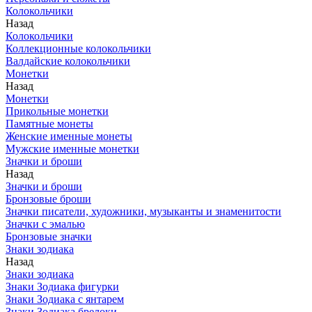
Колокольчики
Назад
Колокольчики
Коллекционные колокольчики
Валдайские колокольчики
Монетки
Назад
Монетки
Прикольные монетки
Памятные монеты
Женские именные монеты
Мужские именные монетки
Значки и броши
Назад
Значки и броши
Бронзовые броши
Значки писатели, художники, музыканты и знаменитости
Значки с эмалью
Бронзовые значки
Знаки зодиака
Назад
Знаки зодиака
Знаки Зодиака фигурки
Знаки Зодиака с янтарем
Знаки Зодиака брелоки