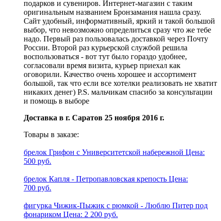
подарков и сувениров. Интернет-магазин с таким
оригинальным названием Бронзамания нашла сразу.
Сайт удобный, информативный, яркий и такой большой
выбор, что невозможно определиться сразу что же тебе
надо. Первый раз пользовалась доставкой через Почту
России. Второй раз курьерской службой решила
воспользоваться - вот тут было гораздо удобнее,
согласовали время визита, курьер приехал как
оговорили. Качество очень хорошее и ассортимент
большой, так что если все хотелки реализовать не хватит
никаких денег) P.S. мальчикам спасибо за консультации
и помощь в выборе
Доставка в г. Саратов 25 ноября 2016 г.
Товары в заказе:
брелок Грифон с Университетской набережной
Цена:
500 руб.
брелок Капля - Петропавловская крепость
Цена:
700 руб.
фигурка Чижик-Пыжик с рюмкой - Люблю Питер под
фонариком
Цена: 2 200 руб.