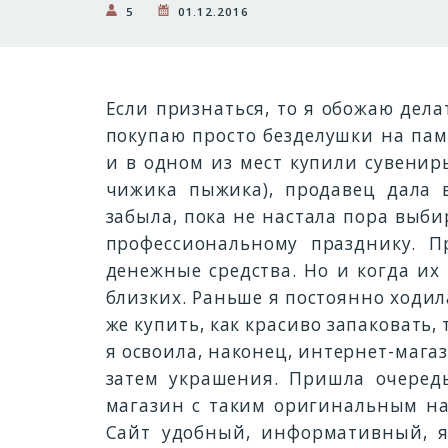
5
01.12.2016
Если признаться, то я обожаю дела
покупаю просто безделушки на пам
и в одном из мест купили сувенир
чижика пыжика), продавец дала в
забыла, пока не настала пора выби
профессиональному празднику. Пр
денежные средства. Но и когда их
близких. Раньше я постоянно ходил
же купить, как красиво запаковать,
я освоила, наконец, интернет-мага
затем украшения. Пришла очередь
магазин с таким оригинальным на
Сайт удобный, информативный, я