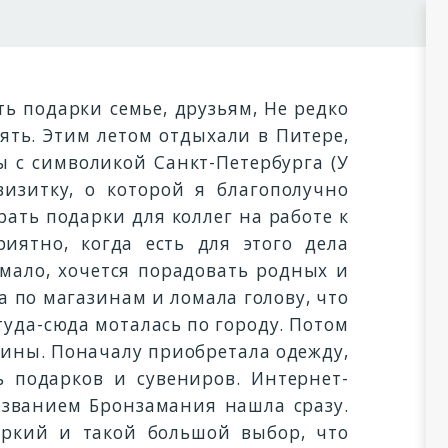
ть подарки семье, друзьям, Не редко
ять. Этим летом отдыхали в Питере,
ы с символикой Санкт-Петербурга (У
изитку, о которой я благополучно
рать подарки для коллег на работе к
иятно, когда есть для этого дела
 мало, хочется порадовать родных и
а по магазинам и ломала голову, что
 туда-сюда моталась по городу. Потом
зины. Поначалу приобретала одежду,
 подарков и сувениров. Интернет-
званием Бронзамания нашла сразу.
ркий и такой большой выбор, что