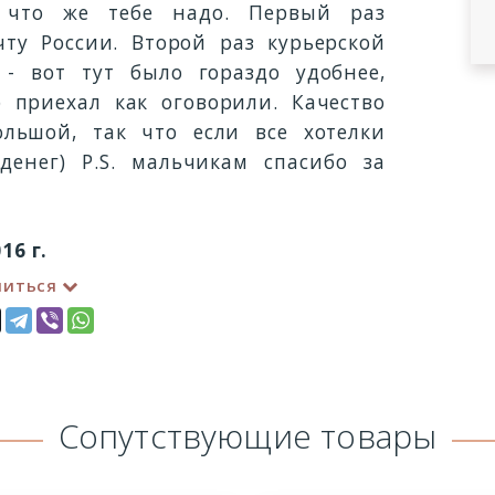
у что же тебе надо. Первый раз
чту России. Второй раз курьерской
 - вот тут было гораздо удобнее,
р приехал как оговорили. Качество
льшой, так что если все хотелки
денег) P.S. мальчикам спасибо за
16 г.
литься
Сопутствующие товары