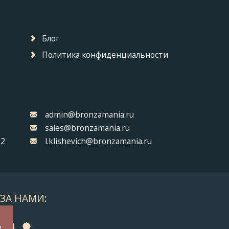
Блог
Политика конфиденциальности
admin@bronzamania.ru
sales@bronzamania.ru
32
l.klishevich@bronzamania.ru
ЗА НАМИ:
а
я