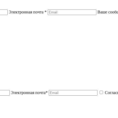
Электронная почта *
Ваше сооб
Электронная почта*
Соглас