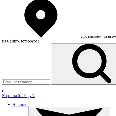
Доставляем по все
из Санкт-Петербурга
0
Корзина
0
-
0 руб.
Новинки