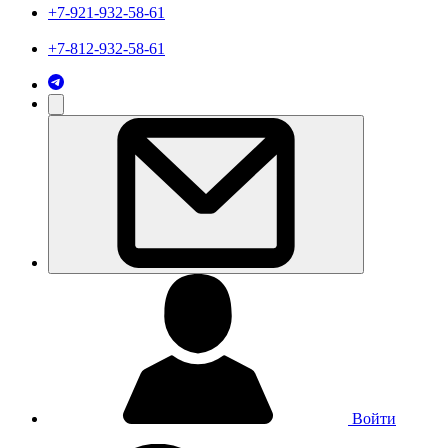
+7-921-932-58-61
+7-812-932-58-61
Войти