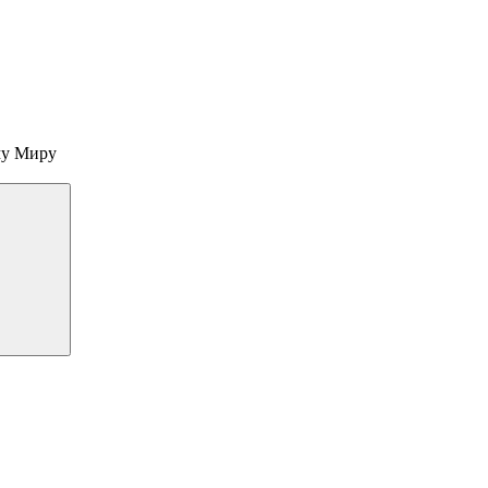
му Миру