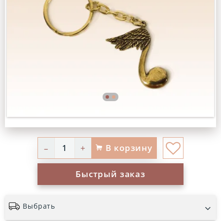
В корзину
–
+
Быстрый заказ
Выбрать