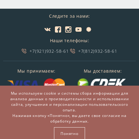
Следите за нами:
Наши телефоны:
+7(921)932-58-61
+7(812)932-58-61
Мы принимаем:
Мы доставляем:
Мы используем cookie и системы сбора информации для
анализа данных о производительности и использовании
сайта, улучшения и персонализации пользовательского
опыта.
Нажимая кнопку «Понятно», вы даете свое согласие на
обработку данных.
© 2014-2026 БронзаМания -
Интернет-магазин
подарков и сувениров из бронзы
Понятно
ВСЕ ПРАВА ЗАЩИЩЕНЫ BRONZAMANIA.RU®