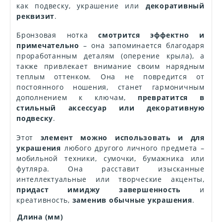
как подвеску, украшение или
декоративный
реквизит
.
Бронзовая нотка
смотрится эффектно и
примечательно
– она запоминается благодаря
проработанным деталям (оперение крыла), а
также привлекает внимание своим нарядным
теплым оттенком. Она не повредится от
постоянного ношения, станет гармоничным
дополнением к ключам,
превратится в
стильный аксессуар или декоративную
подвеску
.
Этот
элемент можно использовать и для
украшения
любого другого личного предмета –
мобильной техники, сумочки, бумажника или
футляра. Она расставит изысканные
интеллектуальные или творческие акценты,
придаст имиджу завершенность
и
креативность,
заменив обычные украшения
.
Длина (мм)