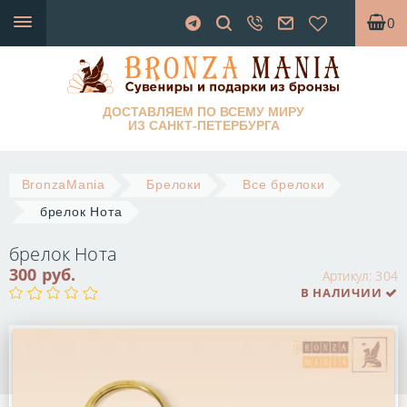
0
ДОСТАВЛЯЕМ ПО ВСЕМУ МИРУ
ИЗ САНКТ-ПЕТЕРБУРГА
BronzaMania
Брелоки
Все брелоки
брелок Нота
брелок Нота
300 руб.
Артикул:
304
В НАЛИЧИИ