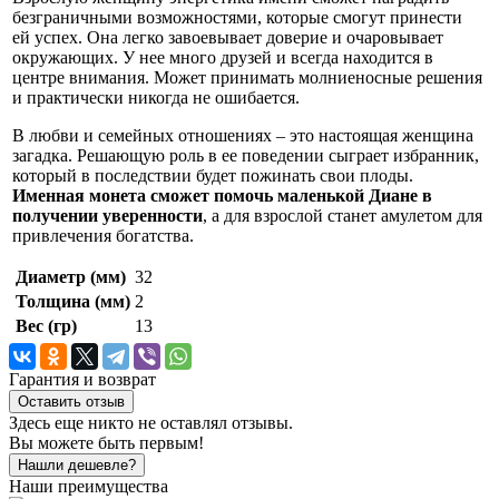
безграничными возможностями, которые смогут принести
ей успех. Она легко завоевывает доверие и очаровывает
окружающих. У нее много друзей и всегда находится в
центре внимания. Может принимать молниеносные решения
и практически никогда не ошибается.
В любви и семейных отношениях – это настоящая женщина
загадка. Решающую роль в ее поведении сыграет избранник,
который в последствии будет пожинать свои плоды.
Именная монета сможет помочь маленькой Диане в
получении уверенности
, а для взрослой станет амулетом для
привлечения богатства.
Диаметр (мм)
32
Толщина (мм)
2
Вес (гр)
13
Гарантия и возврат
Оставить отзыв
Здесь еще никто не оставлял отзывы.
Вы можете быть первым!
Нашли дешевле?
Наши преимущества