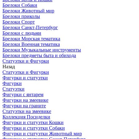
Брелоки Собаки
Брелоки Животный мир
Брелоки приколы
Брелоки Спорт
Брелоки Санкт-Петербург
Брелоки с людьми
Брелоки Морская тематика
Брелоки Военная тематика
Брелоки Музыкальные инструменты
Брелоки предметы быта и обихода
Статуэтки и Фигурки
Назад
Статуэтки и Фигурки
Фигурки и статуэтки
Фигурки
Статуэтки
Фигурки с янтарем
Фигурки на змеевике
Фигурки на граните
Статуэтки на змеевике
Коллекция Посиделки
Фигурки и статуэтки Кошки
Фигурки и статуэтки Собаки
Фигурки и статуэтки Животный мир