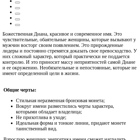
Божественная Диана, красивое и современное имя. Это
чувствительные, обаятельные женщины, которые вызывают у
мужчин восторг своим появлением. Это прирожденные
лидеры и постоянно стремятся доказать свое превосходство. У
них сложный характер, который практически не поддается
контролю. И это приносит массу неприятностей самой Диане
и ее окружению. Необязательные и непостоянные, которые не
имеют определенной цели в жизни.
Общие черты:
Стильная неразменная бронзовая монета;
Вокруг имени разместились черты характера,
которыми обладает владелица;
Не прихотлива в уходе;
Идеальная форма и тонкие линии, придают монете
таинственный вид.
Взрослую женщину энергетика имени сможет наградить