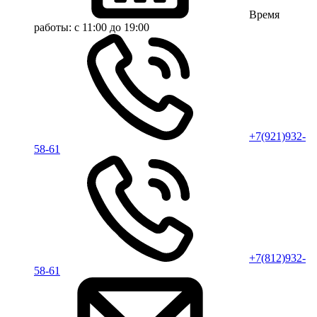
Время
работы:
с 11:00 до 19:00
+7(921)932-
58-61
+7(812)932-
58-61