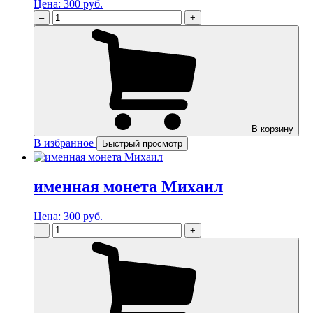
Цена:
300 руб.
–
+
В корзину
В избранное
Быстрый просмотр
именная монета Михаил
Цена:
300 руб.
–
+