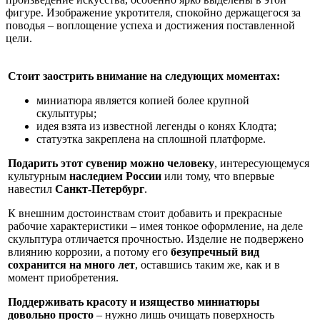
фигуре. Изображение укротителя, спокойно держащегося за
поводья – воплощение успеха и достижения поставленной
цели.
Стоит заострить внимание на следующих моментах:
миниатюра является копией более крупной
скульптуры;
идея взята из известной легенды о конях Клодта;
статуэтка закреплена на сплошной платформе.
Подарить этот сувенир можно человеку
, интересующемуся
культурным
наследием России
или тому, что впервые
навестил
Санкт-Петербург
.
К внешним достоинствам стоит добавить и прекрасные
рабочие характеристики – имея тонкое оформление, на деле
скульптура отличается прочностью. Изделие не подвержено
влиянию коррозии, а потому его
безупречный вид
сохранится на много лет
, оставшись таким же, как и в
момент приобретения.
Поддерживать красоту и изящество миниатюры
довольно просто
– нужно лишь очищать поверхность