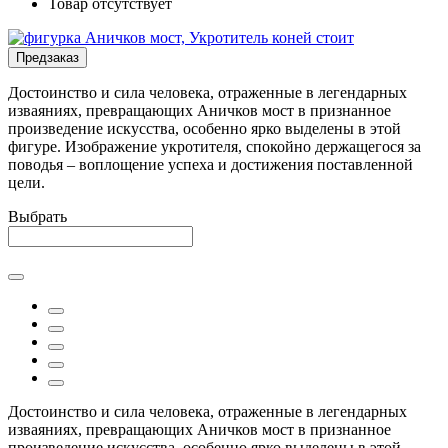
Товар отсутствует
Предзаказ
Достоинство и сила человека, отраженные в легендарных
изваяниях, превращающих Аничков мост в признанное
произведение искусства, особенно ярко выделены в этой
фигуре. Изображение укротителя, спокойно держащегося за
поводья – воплощение успеха и достижения поставленной
цели.
Выбрать
Достоинство и сила человека, отраженные в легендарных
изваяниях, превращающих Аничков мост в признанное
произведение искусства, особенно ярко выделены в этой