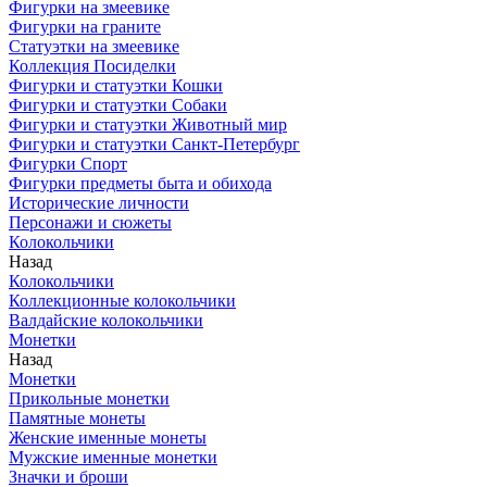
Фигурки на змеевике
Фигурки на граните
Статуэтки на змеевике
Коллекция Посиделки
Фигурки и статуэтки Кошки
Фигурки и статуэтки Собаки
Фигурки и статуэтки Животный мир
Фигурки и статуэтки Санкт-Петербург
Фигурки Спорт
Фигурки предметы быта и обихода
Исторические личности
Персонажи и сюжеты
Колокольчики
Назад
Колокольчики
Коллекционные колокольчики
Валдайские колокольчики
Монетки
Назад
Монетки
Прикольные монетки
Памятные монеты
Женские именные монеты
Мужские именные монетки
Значки и броши