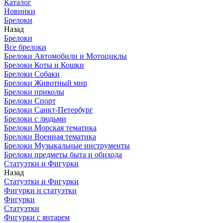
Каталог
Новинки
Брелоки
Назад
Брелоки
Все брелоки
Брелоки Автомобили и Мотоциклы
Брелоки Коты и Кошки
Брелоки Собаки
Брелоки Животный мир
Брелоки приколы
Брелоки Спорт
Брелоки Санкт-Петербург
Брелоки с людьми
Брелоки Морская тематика
Брелоки Военная тематика
Брелоки Музыкальные инструменты
Брелоки предметы быта и обихода
Статуэтки и Фигурки
Назад
Статуэтки и Фигурки
Фигурки и статуэтки
Фигурки
Статуэтки
Фигурки с янтарем