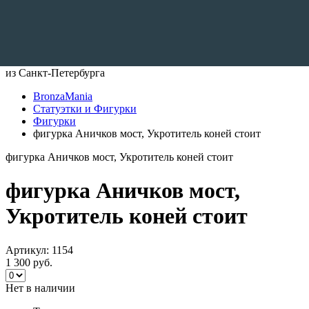
Доставляем по всему Миру
из Санкт-Петербурга
BronzaMania
Статуэтки и Фигурки
Фигурки
фигурка Аничков мост, Укротитель коней стоит
фигурка Аничков мост, Укротитель коней стоит
фигурка Аничков мост,
Укротитель коней стоит
Артикул:
1154
1 300 руб.
Нет в наличии