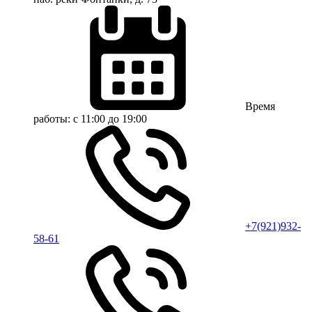
Время
работы:
с 11:00 до 19:00
+7(921)932-
58-61