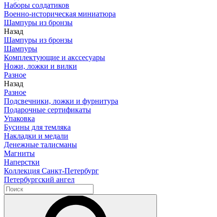
Наборы солдатиков
Военно-историческая миниатюра
Шампуры из бронзы
Назад
Шампуры из бронзы
Шампуры
Комплектующие и акссесуары
Ножи, ложки и вилки
Разное
Назад
Разное
Подсвечники, ложки и фурнитура
Подарочные сертификаты
Упаковка
Бусины для темляка
Накладки и медали
Денежные талисманы
Магниты
Наперстки
Коллекция Санкт-Петербург
Петербургский ангел