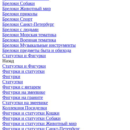
Брелоки Собаки
Брелоки Животный мир
Брелоки приколы
Брелоки Спорт
Брелоки Санкт-Петербург
Брелоки с людьми
Брелоки Морская тематика
Брелоки Военная тематика
Брелоки Музыкальные инструменты
Брелоки предметы быта и обихода
Статуэтки и Фигурки
Назад
Статуэтки и Фигурки
Фигурки и статуэтки
Фигурки
Статуэтки
Фигурки с янтарем
Фигурки на змеевике
Фигурки на граните
Статуэтки на змеевике
Коллекция Посиделки
Фигурки и статуэтки Кошки
Фигурки и статуэтки Собаки
Фигурки и статуэтки Животный мир
Фигурки и статуэтки Санкт-Петербург