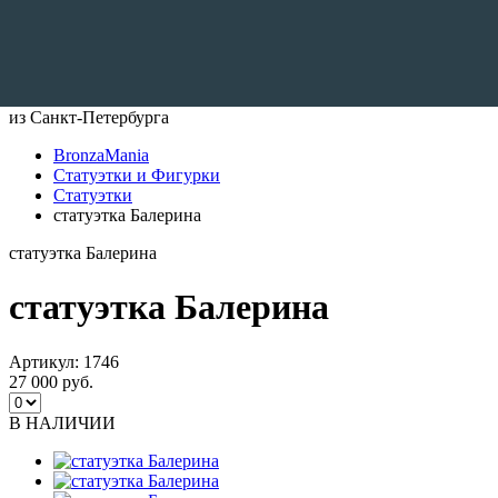
Доставляем по всему Миру
из Санкт-Петербурга
BronzaMania
Статуэтки и Фигурки
Статуэтки
статуэтка Балерина
статуэтка Балерина
статуэтка Балерина
Артикул:
1746
27 000 руб.
В НАЛИЧИИ