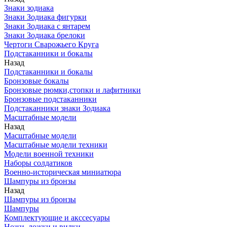
Знаки зодиака
Знаки Зодиака фигурки
Знаки Зодиака с янтарем
Знаки Зодиака брелоки
Чертоги Сварожьего Круга
Подстаканники и бокалы
Назад
Подстаканники и бокалы
Бронзовые бокалы
Бронзовые рюмки,стопки и лафитники
Бронзовые подстаканники
Подстаканники знаки Зодиака
Масштабные модели
Назад
Масштабные модели
Масштабные модели техники
Модели военной техники
Наборы солдатиков
Военно-историческая миниатюра
Шампуры из бронзы
Назад
Шампуры из бронзы
Шампуры
Комплектующие и акссесуары
Ножи, ложки и вилки