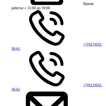
Время
работы:
с 11:00 до 19:00
+7(921)932-
58-61
+7(812)932-
58-61