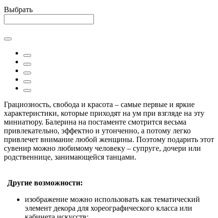
Выбрать
Грациозность, свобода и красота – самые первые и яркие
характеристики, которые приходят на ум при взгляде на эту
миниатюру. Балерина на постаменте смотрится весьма
привлекательно, эффектно и утонченно, а потому легко
привлечет внимание любой женщины. Поэтому подарить этот
сувенир можно любимому человеку – супруге, дочери или
родственнице, занимающейся танцами.
Другие возможности:
изображение можно использовать как тематический
элемент декора для хореографического класса или
кабинета искусств;