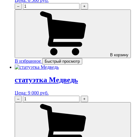
Цена:
6 500 руб.
–
+
В корзину
В избранное
Быстрый просмотр
статуэтка Медведь
Цена:
9 000 руб.
–
+