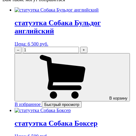
статуэтка Собака Бульдог
английский
Цена:
6 500 руб.
–
+
В корзину
В избранное
Быстрый просмотр
статуэтка Собака Боксер