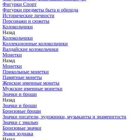
Фигурки Спорт
Фигурки предметы быта и обихода
Исторические личности
Персонажи и сюжеты
Колокольчики
Назад
Колокольчики
Коллекционные колокольчики
Валдайские колокольчики
Монетки
Назад
Монетки
Прикольные монетки
Памятные монеты
Женские именные монеты
Мужские именные монетки
Значки и броши
Назад
Значки и броши
Бронзовые броши
Значки писатели, художники, музыканты и знаменитости
Значки с эмалью
Бронзовые значки
Знаки зодиака
Назад