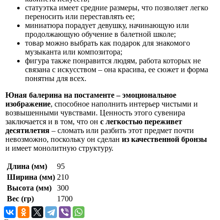
статуэтка имеет средние размеры, что позволяет легко
переносить или переставлять ее;
миниатюра порадует девушку, начинающую или
продолжающую обучение в балетной школе;
товар можно выбрать как подарок для знакомого
музыканта или композитора;
фигура также понравится людям, работа которых не
связана с искусством – она красива, ее сюжет и форма
понятны для всех.
Юная балерина на постаменте – эмоциональное
изображение
, способное наполнить интерьер чистыми и
возвышенными чувствами. Ценность этого сувенира
заключается и в том, что он
с легкостью переживет
десятилетия
– сломать или разбить этот предмет почти
невозможно, поскольку он сделан
из качественной бронзы
и имеет монолитную структуру.
Длина (мм)
95
Ширина (мм)
210
Высота (мм)
300
Вес (гр)
1700