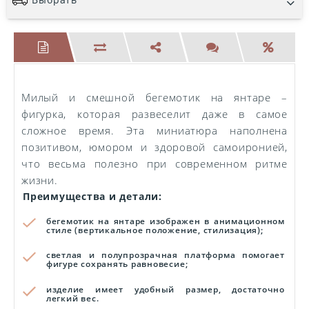
Милый и смешной бегемотик на янтаре –
фигурка, которая развеселит даже в самое
сложное время. Эта миниатюра наполнена
позитивом, юмором и здоровой самоиронией,
что весьма полезно при современном ритме
жизни.
Преимущества и детали:
бегемотик на янтаре изображен в анимационном
стиле (вертикальное положение, стилизация);
светлая и полупрозрачная платформа помогает
фигуре сохранять равновесие;
изделие имеет удобный размер, достаточно
легкий вес.