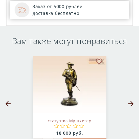
Заказ от 5000 рублей -
доставка бесплатно
Вам также могут понравиться
бранное
В избранное
Предыдущий слайд
Следующ
статуэтка Мушкетер
Цена:
18 000 руб.