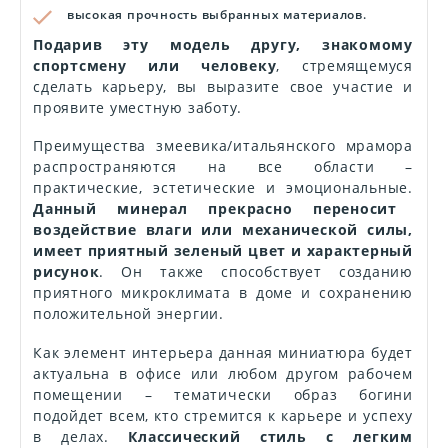
высокая прочность выбранных материалов.
Подарив эту модель другу, знакомому
спортсмену или человеку
, стремящемуся
сделать карьеру, вы выразите свое участие и
проявите уместную заботу.
Преимущества змеевика/
итальянского мрамора
распространяются на все области –
практические, эстетические и эмоциональные.
Данный минерал прекрасно переносит
воздействие влаги или механической силы,
имеет приятный зеленый цвет и характерный
рисунок
. Он также способствует созданию
приятного микроклимата в доме и сохранению
положительной энергии.
Как элемент интерьера данная миниатюра будет
актуальна в офисе или любом другом рабочем
помещении – тематически образ богини
подойдет всем, кто стремится к карьере и успеху
в делах.
Классический стиль с легким