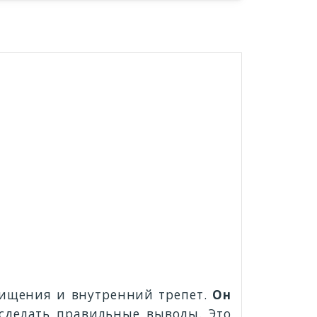
хищения и внутренний трепет.
Он
сделать правильные выводы. Это