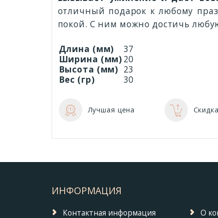
отличный подарок к любому праз
покой. С ним можно достичь любую 
Длина (мм)
37
Ширина (мм)
20
Высота (мм)
23
Вес (гр)
30
Лучшая цена
Скидка
ИНФОРМАЦИЯ
Контактная информация
О к