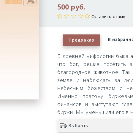
500 руб.
Оставить отзыв
В избранн
Предзаказ
В древней мифологии быка а
что бог, решив посетить 
благородное животное. Так
земле и наблюдать за люд
небесным божеством с не
Именно поэтому биржевые
финансов и выступают гла
биржи. Мы уменьшили его в н
Выбрать