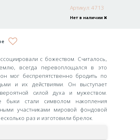
Артикул:
4713
Нет в наличии
ое
ссоциировали с божеством. Считалось,
землю, всегда перевоплощался в это
 он мог беспрепятственно бродить по
ьми и их действиями. Он выступает
вероятной силой духа и мужеством.
 быки стали символом накопления
вными участниками мировой фондовой
есколько раз и изготовили брелок.