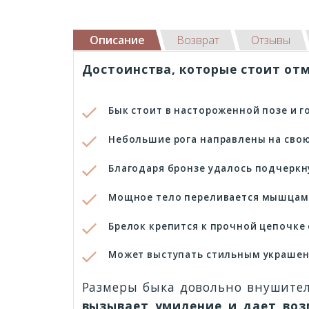
Описание
Возврат
Отзывы
Достоинства, которые стоит от
Бык стоит в настороженной позе и г
Небольшие рога направлены на свою
Благодаря бронзе удалось подчеркн
Мощное тело переливается мышцам
Брелок крепится к прочной цепочке
Может выступать стильным украшен
Размеры быка довольно внушител
вызывает умиление и дает воз