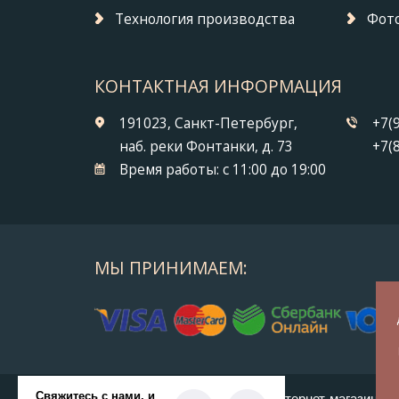
Технология производства
Фото
КОНТАКТНАЯ ИНФОРМАЦИЯ
191023, Санкт-Петербург,
+7(
наб. реки Фонтанки, д. 73
+7(
Время работы:
с 11:00 до 19:00
МЫ ПРИНИМАЕМ:
© 2014-2026 БронзаМания -
Интернет-магазин по