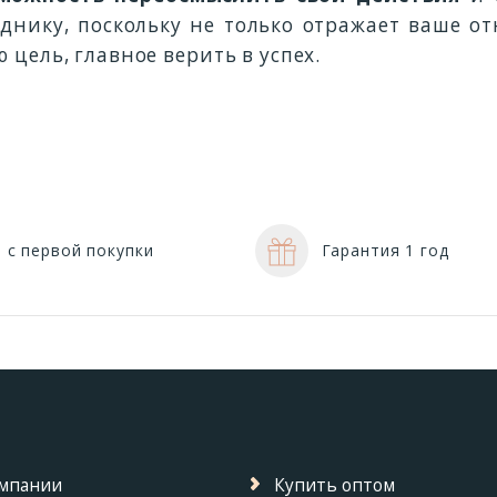
днику, поскольку не только отражает ваше о
цель, главное верить в успех.
 с первой покупки
Гарантия 1 год
омпании
Купить оптом