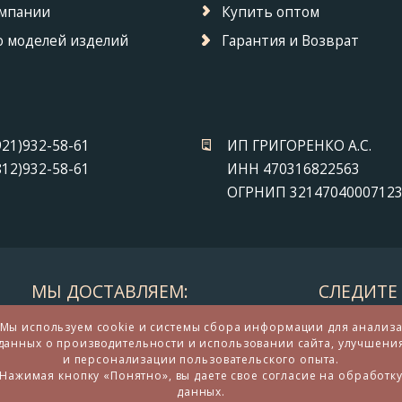
омпании
Купить оптом
 моделей изделий
Гарантия и Возврат
921)932-58-61
ИП ГРИГОРЕНКО А.С.
812)932-58-61
ИНН 470316822563
ОГРНИП 3214704000712
МЫ ДОСТАВЛЯЕМ:
СЛЕДИТЕ 
Мы используем cookie и системы сбора информации для анализ
данных о производительности и использовании сайта, улучшени
и персонализации пользовательского опыта.
Нажимая кнопку «Понятно», вы даете свое согласие на обработк
данных.