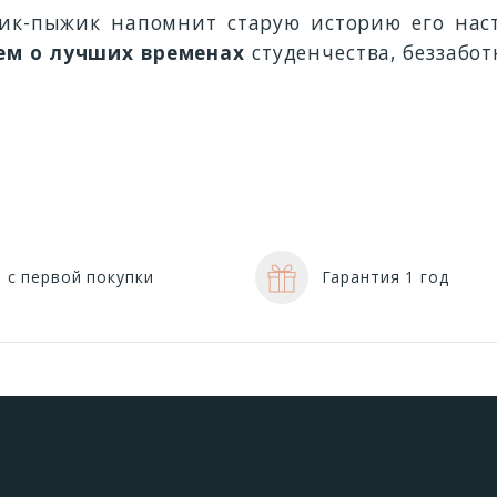
жик-пыжик напомнит старую историю его на
ем о лучших временах
студенчества, беззабот
 с первой покупки
Гарантия 1 год