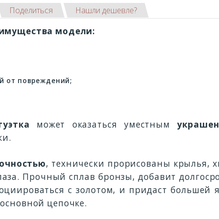
Поделиться
Нашли дешевле?
еимущества модели:
й от повреждений;
туэтка
может оказаться уместным
украше
ки.
точностью
, технически прорисованы крылья, х
лаза. Прочный сплав бронзы, добавит долгос
социироваться с золотом, и придаст большей 
 основной цепочке.