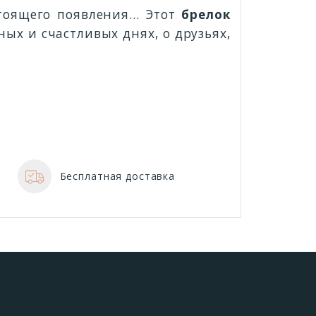
стоящего появления… Этот
брелок
ных и счастливых днях, о друзьях,
Бесплатная доставка