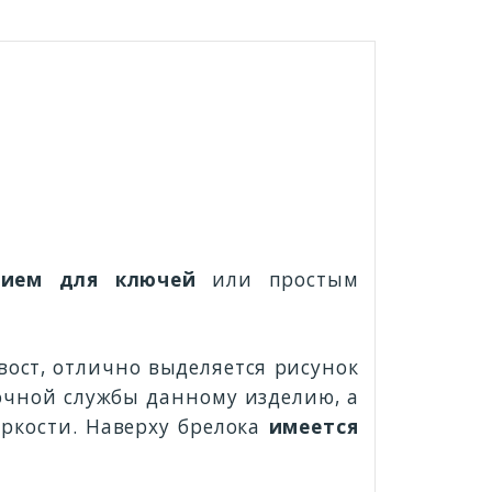
нием для ключей
или простым
вост, отлично выделяется рисунок
рочной службы данному изделию, а
яркости. Наверху брелока
имеется