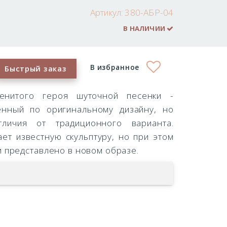
Артикул:
380-АБР-04
В НАЛИЧИИ
В избранное
Быстрый заказ
енитого героя шуточной песенки -
енный по оригинальному дизайну, но
личия от традиционного варианта.
т известную скульптуру, но при этом
и представлено в новом образе.