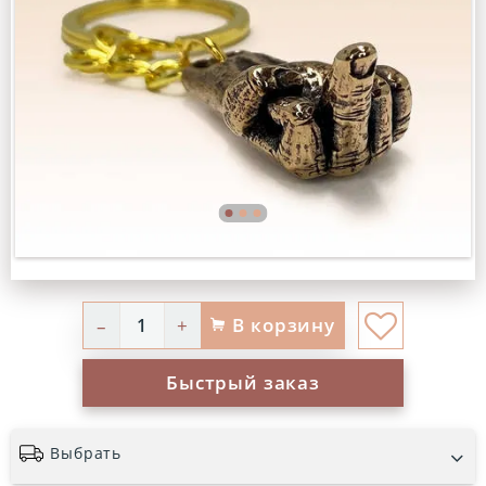
В корзину
–
+
Быстрый заказ
Выбрать