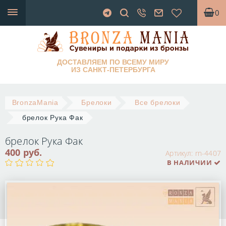
0
ДОСТАВЛЯЕМ ПО ВСЕМУ МИРУ
ИЗ САНКТ-ПЕТЕРБУРГА
BronzaMania
Брелоки
Все брелоки
брелок Рука Фак
брелок Рука Фак
400 руб.
Артикул:
rn-4407
В НАЛИЧИИ