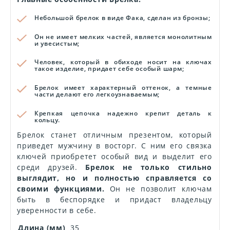
Небольшой брелок в виде Фака, сделан из бронзы;
Он не имеет мелких частей, является монолитным
и увесистым;
Человек, который в обиходе носит на ключах
такое изделие, придает себе особый шарм;
Брелок имеет характерный оттенок, а темные
части делают его легкоузнаваемым;
Крепкая цепочка надежно крепит деталь к
кольцу.
Брелок станет отличным презентом, который
приведет мужчину в восторг. С ним его связка
ключей приобретет особый вид и выделит его
среди друзей.
Брелок не только стильно
выглядит, но и полностью справляется со
своими функциями.
Он не позволит ключам
быть в беспорядке и придаст владельцу
уверенности в себе.
Длина (мм)
35