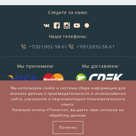
Следите за нами:
Наши телефоны:
+7(921)932-58-61
+7(812)932-58-61
Мы принимаем:
Мы доставляем:
Мы используем cookie и системы сбора информации для
анализа данных о производительности и использовании
сайта, улучшения и персонализации пользовательского
опыта.
Нажимая кнопку «Понятно», вы даете свое согласие на
обработку данных.
© 2014-2026 БронзаМания -
Интернет-магазин
подарков и сувениров из бронзы
Понятно
ВСЕ ПРАВА ЗАЩИЩЕНЫ BRONZAMANIA.RU®