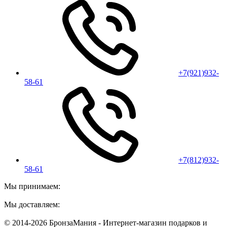
+7(921)932-
58-61
+7(812)932-
58-61
Мы принимаем:
Мы доставляем:
© 2014-2026 БронзаМания -
Интернет-магазин подарков и