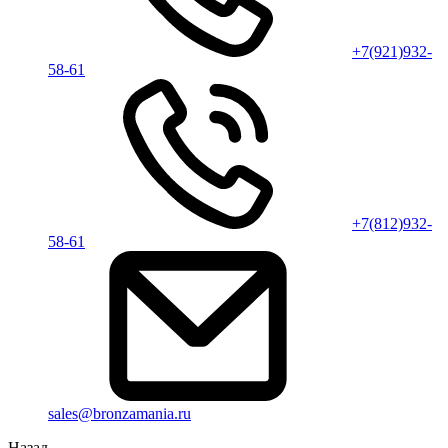
+7(921)932-
58-61
+7(812)932-
58-61
sales@bronzamania.ru
Назад