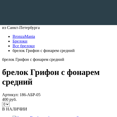
Доставляем по всему Миру
из Санкт-Петербурга
BronzaMania
Брелоки
Все брелоки
брелок Грифон с фонарем средний
брелок Грифон с фонарем средний
брелок Грифон с фонарем
средний
Артикул:
186-АБР-05
400 руб.
В НАЛИЧИИ