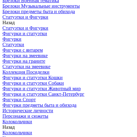
Брелоки Военная тематика
Брелоки Музыкальные инструменты
Брелоки предметы быта и обихода
Статуэтки и Фигурки
Назад
Статуэтки и Фигурки
Фигурки и статуэтки
Фигурки
Статуэтки
Фигурки с янтарем
Фигурки на змеевике
Фигурки на граните
Статуэтки на змеевике
Коллекция Посиделки
Фигурки и статуэтки Кошки
Фигурки и статуэтки Собаки
Фигурки и статуэтки Животный мир
Фигурки и статуэтки Санкт-Петербург
Фигурки Спорт
Фигурки предметы быта и обихода
Исторические личности
Персонажи и сюжеты
Колокольчики
Назад
Колокольчики