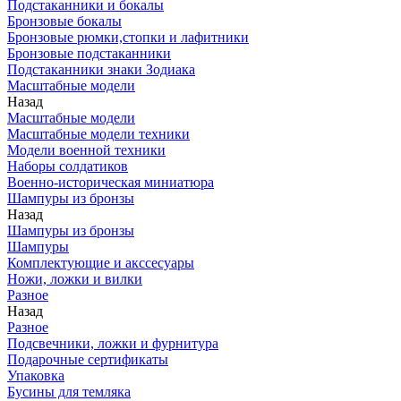
Подстаканники и бокалы
Бронзовые бокалы
Бронзовые рюмки,стопки и лафитники
Бронзовые подстаканники
Подстаканники знаки Зодиака
Масштабные модели
Назад
Масштабные модели
Масштабные модели техники
Модели военной техники
Наборы солдатиков
Военно-историческая миниатюра
Шампуры из бронзы
Назад
Шампуры из бронзы
Шампуры
Комплектующие и акссесуары
Ножи, ложки и вилки
Разное
Назад
Разное
Подсвечники, ложки и фурнитура
Подарочные сертификаты
Упаковка
Бусины для темляка