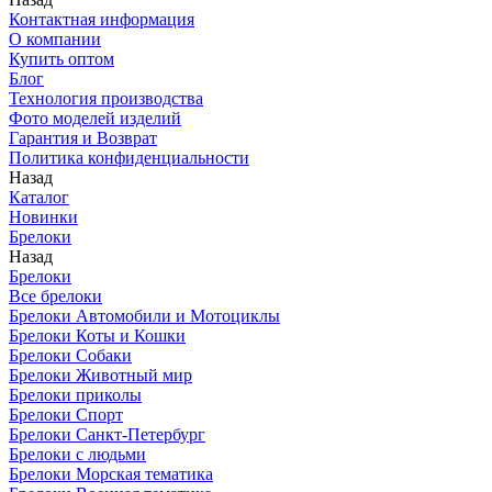
Контактная информация
О компании
Купить оптом
Блог
Технология производства
Фото моделей изделий
Гарантия и Возврат
Политика конфиденциальности
Назад
Каталог
Новинки
Брелоки
Назад
Брелоки
Все брелоки
Брелоки Автомобили и Мотоциклы
Брелоки Коты и Кошки
Брелоки Собаки
Брелоки Животный мир
Брелоки приколы
Брелоки Спорт
Брелоки Санкт-Петербург
Брелоки с людьми
Брелоки Морская тематика