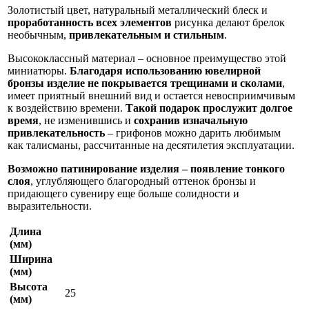
Золотистый цвет, натуральный металлический блеск и
проработанность всех элементов
рисунка делают брелок
необычным,
привлекательным и стильным
.
Высококлассный материал – основное преимущество этой
миниатюры.
Благодаря использованию ювелирной
бронзы изделие не покрывается трещинами и сколами
,
имеет приятный внешний вид и остается невосприимчивым
к воздействию времени.
Такой подарок прослужит долгое
время
, не изменившись и
сохранив изначальную
привлекательность
– грифонов можно дарить любимым
как талисманы, рассчитанные на десятилетия эксплуатации.
Возможно патинирование изделия – появление тонкого
слоя
, углубляющего благородный оттенок бронзы и
придающего сувениру еще больше солидности и
выразительности.
Длина
(мм)
Ширина
(мм)
Высота
25
(мм)