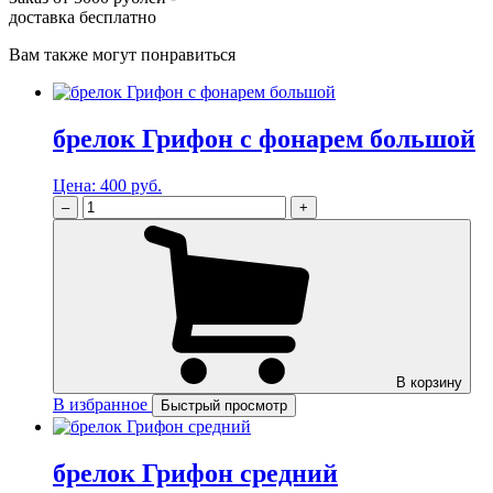
доставка бесплатно
Вам также могут понравиться
брелок Грифон с фонарем большой
Цена:
400 руб.
–
+
В корзину
В избранное
Быстрый просмотр
брелок Грифон средний