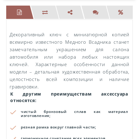
Декоративный ключ с миниатюрной копией
всемирно известного Медного Всадника станет
замечательным украшением для салона
автомобиля или набора любых настоящих
ключей. Характерные особенности данной
модели – детальная художественная обработка,
целостность всей композиции и наличие
гравировки.
К другим преимуществам аксессуара
относятся:
чистый бронзовый сплав как материал
изготовления;
резная рамка вокруг главной части;
гармоничное сочетание всех элементов.