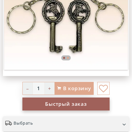
В корзину
–
+
Быстрый заказ
Выбрать