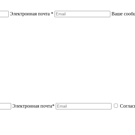
Электронная почта *
Ваше сооб
Электронная почта*
Соглас