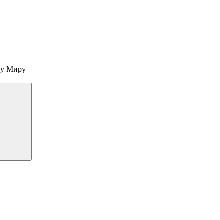
му Миру