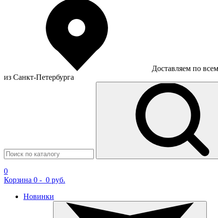
Доставляем по все
из Санкт-Петербурга
0
Корзина
0
-
0 руб.
Новинки