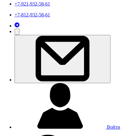
+7-921-932-58-61
+7-812-932-58-61
Войти