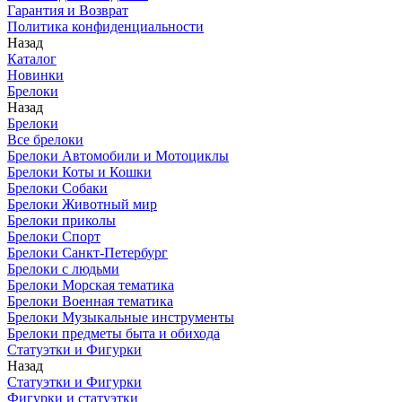
Гарантия и Возврат
Политика конфиденциальности
Назад
Каталог
Новинки
Брелоки
Назад
Брелоки
Все брелоки
Брелоки Автомобили и Мотоциклы
Брелоки Коты и Кошки
Брелоки Собаки
Брелоки Животный мир
Брелоки приколы
Брелоки Спорт
Брелоки Санкт-Петербург
Брелоки с людьми
Брелоки Морская тематика
Брелоки Военная тематика
Брелоки Музыкальные инструменты
Брелоки предметы быта и обихода
Статуэтки и Фигурки
Назад
Статуэтки и Фигурки
Фигурки и статуэтки