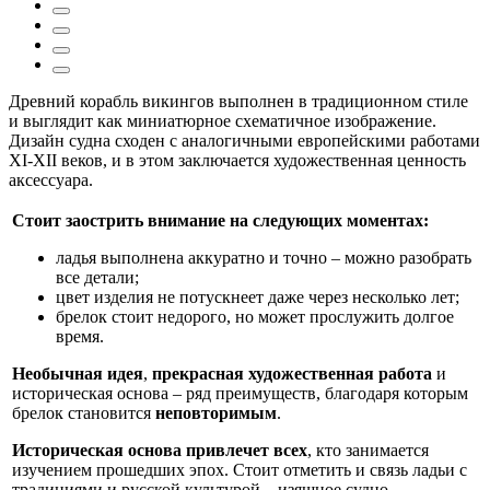
Древний корабль викингов выполнен в традиционном стиле
и выглядит как миниатюрное схематичное изображение.
Дизайн судна сходен с аналогичными европейскими работами
XI-XII веков, и в этом заключается художественная ценность
аксессуара.
Стоит заострить внимание на следующих моментах:
ладья выполнена аккуратно и точно – можно разобрать
все детали;
цвет изделия не потускнеет даже через несколько лет;
брелок стоит недорого, но может прослужить долгое
время.
Необычная идея
,
прекрасная художественная работа
и
историческая основа – ряд преимуществ, благодаря которым
брелок становится
неповторимым
.
Историческая основа привлечет всех
, кто занимается
изучением прошедших эпох. Стоит отметить и связь ладьи с
традициями и русской культурой – изящное судно