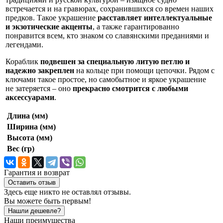
встречается и на гравюрах, сохранившихся со времен наших
предков. Такое украшение
расставляет интеллектуальные
и экзотические акценты
, а также гарантированно
понравится всем, кто знаком со славянскими преданиями и
легендами.
Кораблик
подвешен за специальную литую петлю и
надежно закреплен
на кольце при помощи цепочки. Рядом с
ключами такое простое, но самобытное и яркое украшение
не затеряется – оно
прекрасно смотрится с любыми
аксессуарами
.
Длина (мм)
Ширина (мм)
Высота (мм)
Вес (гр)
Гарантия и возврат
Оставить отзыв
Здесь еще никто не оставлял отзывы.
Вы можете быть первым!
Нашли дешевле?
Наши преимущества