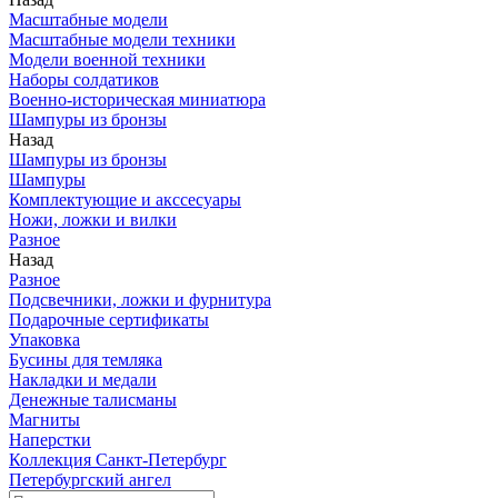
Масштабные модели
Масштабные модели техники
Модели военной техники
Наборы солдатиков
Военно-историческая миниатюра
Шампуры из бронзы
Назад
Шампуры из бронзы
Шампуры
Комплектующие и акссесуары
Ножи, ложки и вилки
Разное
Назад
Разное
Подсвечники, ложки и фурнитура
Подарочные сертификаты
Упаковка
Бусины для темляка
Накладки и медали
Денежные талисманы
Магниты
Наперстки
Коллекция Санкт-Петербург
Петербургский ангел