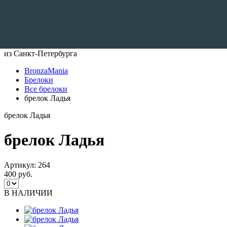
Доставляем по всему Миру
из Санкт-Петербурга
BronzaMania
Брелоки
Все брелоки
брелок Ладья
брелок Ладья
брелок Ладья
Артикул:
264
400 руб.
В НАЛИЧИИ