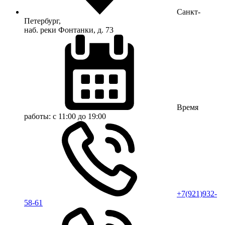
Санкт-
Петербург,
наб. реки Фонтанки, д. 73
Время
работы:
с 11:00 до 19:00
+7(921)932-
58-61