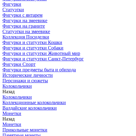
Фигурки
Статуэтки
Фигурки с янтарем
Фигурки на змеевике
Фигурки на граните
Статуэтки на змеевике
Коллекция Посиделки
Фигурки и статуэтки Кошки
Фигурки и статуэтки Собаки
Фигурки и статуэтки Животный мир
Фигурки и статуэтки Санкт-Петербург
Фигурки Спорт
Фигурки предметы быта и обихода
Исторические личности
Персонажи и сюжеты
Колокольчики
Назад
Колокольчики
Коллекционные колокольчики
Валдайские колокольчики
Монетки
Назад
Монетки
Прикольные монетки
Памятные монеты