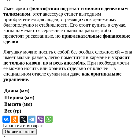
Имея яркий
философский подтекст и являясь денежным
талисманом
, этот аксессуар станет выгодным
приобретением для людей, стремящихся к денежному
благополучию и стабильности. Его стоит купить в случае,
когда намечаются серьезные планы на работе, либо
предстоят рискованные, но
привлекательные финансовые
сделки
.
Лягушку можно носить с собой без особых сложностей – она
имеет малый размер, легко поместится в кармане и
украсит
не только ключи, но и весь ансамбль
. При необходимости
ее можно носить или хранить отдельно от ключей – в
специальном отделе сумки или даже
как оригинальное
украшение
.
Длина (мм)
Ширина (мм)
Высота (мм)
Вес (гр)
Гарантия и возврат
Оставить отзыв