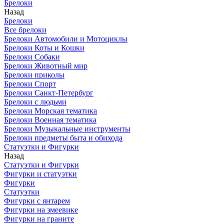
Брелоки
Назад
Брелоки
Все брелоки
Брелоки Автомобили и Мотоциклы
Брелоки Коты и Кошки
Брелоки Собаки
Брелоки Животный мир
Брелоки приколы
Брелоки Спорт
Брелоки Санкт-Петербург
Брелоки с людьми
Брелоки Морская тематика
Брелоки Военная тематика
Брелоки Музыкальные инструменты
Брелоки предметы быта и обихода
Статуэтки и Фигурки
Назад
Статуэтки и Фигурки
Фигурки и статуэтки
Фигурки
Статуэтки
Фигурки с янтарем
Фигурки на змеевике
Фигурки на граните