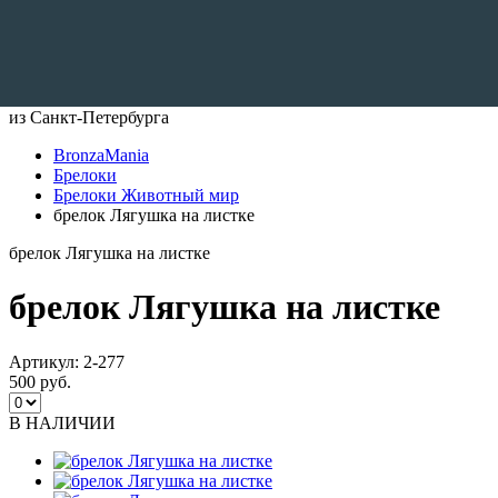
Доставляем по всему Миру
из Санкт-Петербурга
BronzaMania
Брелоки
Брелоки Животный мир
брелок Лягушка на листке
брелок Лягушка на листке
брелок Лягушка на листке
Артикул:
2-277
500 руб.
В НАЛИЧИИ