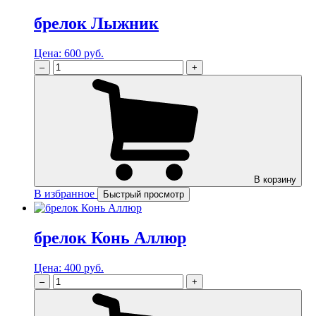
брелок Лыжник
Цена:
600 руб.
–
+
В корзину
В избранное
Быстрый просмотр
брелок Конь Аллюр
Цена:
400 руб.
–
+