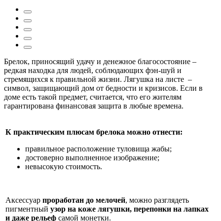
Брелок, приносящий удачу и денежное благосостояние –
редкая находка для людей, соблюдающих фэн-шуй и
стремящихся к правильной жизни. Лягушка на листе –
символ, защищающий дом от бедности и кризисов. Если в
доме есть такой предмет, считается, что его жителям
гарантирована финансовая защита в любые времена.
К практическим плюсам брелока можно отнести:
правильное расположение туловища жабы;
достоверно выполненное изображение;
невысокую стоимость.
Аксессуар
проработан до мелочей
, можно разглядеть
пигментный
узор на коже лягушки, перепонки на лапках
и даже рельеф
самой монетки.