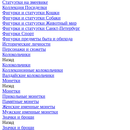
Статуэтки на змеевике
Коллекция Посиделки
Фигурки и статуэтки Кошки
Фигурки и статуэтки Собаки
Фигурки и статуэтки Животный мир
Фигурки и статуэтки Санкт-Петербург
Фигурки Спорт
Фигурки предметы быта и обихода
Исторические личности
Персонажи и сюжеты
Колокольчики
Назад
Колокольчики
Коллекционные колокольчики
Валдайские колокольчики
Монетки
Назад
Монетки
Прикольные монетки
Памятные монеты
Женские именные монеты
Мужские именные монетки
Значки и броши
Назад
Значки и броши