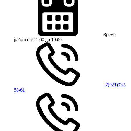
Время
работы:
с 11:00 до 19:00
+7(921)932-
58-61