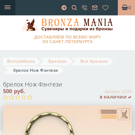
0
ДОСТАВЛЯЕМ ПО ВСЕМУ МИРУ
ИЗ САНКТ-ПЕТЕРБУРГА
BronzaMania
Брелоки
Все брелоки
брелок Нож Фэнтези
брелок Нож Фэнтези
500 руб.
Артикул:
6284
В НАЛИЧИИ