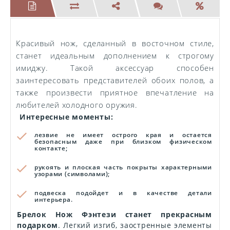
Красивый нож, сделанный в восточном стиле,
станет идеальным дополнением к строгому
имиджу. Такой аксессуар способен
заинтересовать представителей обоих полов, а
также произвести приятное впечатление на
любителей холодного оружия.
Интересные моменты:
лезвие не имеет острого края и остается
безопасным даже при близком физическом
контакте;
рукоять и плоская часть покрыты характерными
узорами (символами);
подвеска подойдет и в качестве детали
интерьера.
Брелок Нож Фэнтези станет прекрасным
подарком
. Легкий изгиб, заостренные элементы