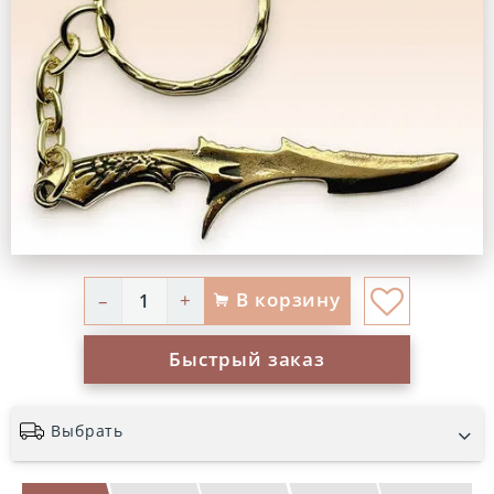
В корзину
–
+
Быстрый заказ
Выбрать