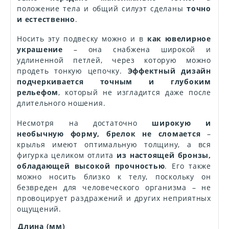
положение тела и общий силуэт сделаны
точно
и естественно
.
Носить эту подвеску можно и в
как ювелирное
украшение
– она снабжена широкой и
удлиненной петлей, через которую можно
продеть тонкую цепочку.
Эффектный дизайн
подчеркивается точным и глубоким
рельефом
, который не изгладится даже после
длительного ношения.
Несмотря на достаточно
широкую и
необычную форму, брелок не сломается
–
крылья имеют оптимальную толщину, а вся
фигурка целиком отлита
из настоящей бронзы,
обладающей высокой прочностью
. Его также
можно носить близко к телу, поскольку он
безвреден для человеческого организма – не
провоцирует раздражений и других неприятных
ощущений.
Длина (мм)