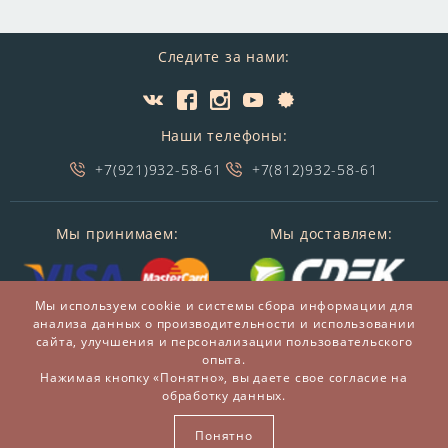
Следите за нами:
Наши телефоны:
+7(921)932-58-61
+7(812)932-58-61
Мы принимаем:
Мы доставляем:
Мы используем cookie и системы сбора информации для
анализа данных о производительности и использовании
сайта, улучшения и персонализации пользовательского
опыта.
Нажимая кнопку «Понятно», вы даете свое согласие на
обработку данных.
© 2014-2026 БронзаМания -
Интернет-магазин
подарков и сувениров из бронзы
Понятно
ВСЕ ПРАВА ЗАЩИЩЕНЫ BRONZAMANIA.RU®