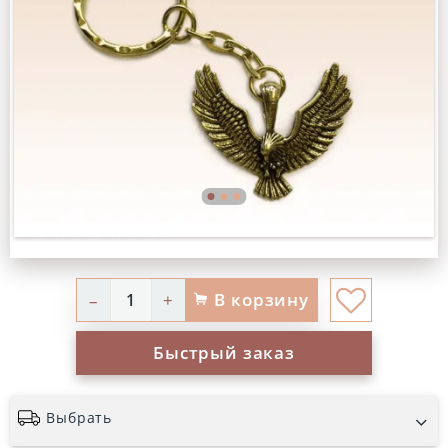
В корзину
–
+
Быстрый заказ
Выбрать