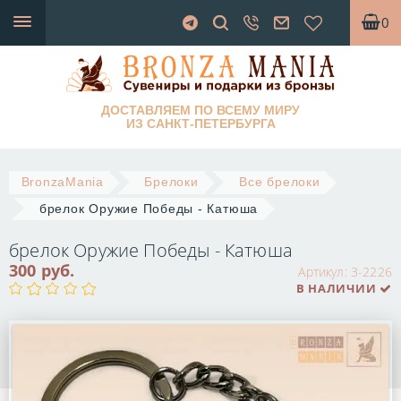
0
ДОСТАВЛЯЕМ ПО ВСЕМУ МИРУ
ИЗ САНКТ-ПЕТЕРБУРГА
BronzaMania
Брелоки
Все брелоки
брелок Оружие Победы - Катюша
брелок Оружие Победы - Катюша
300 руб.
Артикул:
3-2226
В НАЛИЧИИ