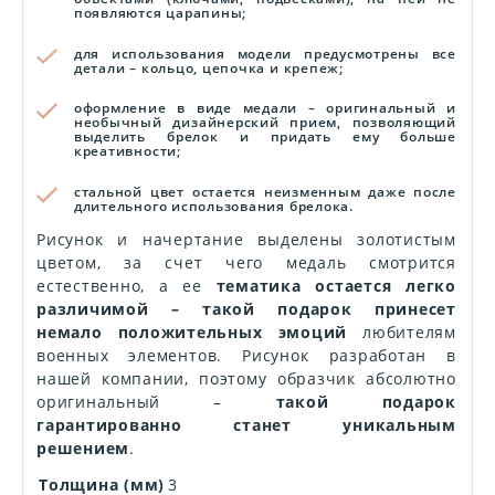
появляются царапины;
для использования модели предусмотрены все
детали – кольцо, цепочка и крепеж;
оформление в виде медали – оригинальный и
необычный дизайнерский прием, позволяющий
выделить брелок и придать ему больше
креативности;
стальной цвет остается неизменным даже после
длительного использования брелока.
Рисунок и начертание выделены золотистым
цветом, за счет чего медаль смотрится
естественно, а ее
тематика остается легко
различимой – такой подарок принесет
немало положительных эмоций
любителям
военных элементов. Рисунок разработан в
нашей компании, поэтому образчик абсолютно
оригинальный –
такой подарок
гарантированно станет уникальным
решением
.
Толщина (мм)
3