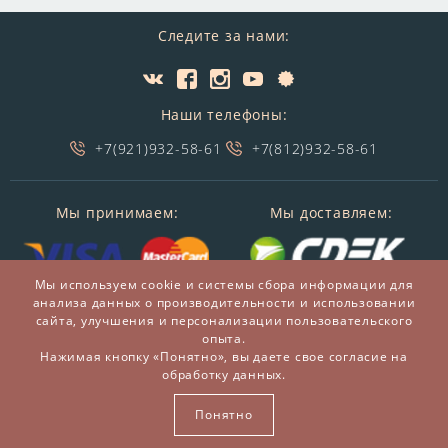
Следите за нами:
Наши телефоны:
+7(921)932-58-61
+7(812)932-58-61
Мы принимаем:
Мы доставляем:
Мы используем cookie и системы сбора информации для
анализа данных о производительности и использовании
сайта, улучшения и персонализации пользовательского
опыта.
Нажимая кнопку «Понятно», вы даете свое согласие на
обработку данных.
© 2014-2026 БронзаМания -
Интернет-магазин
подарков и сувениров из бронзы
Понятно
ВСЕ ПРАВА ЗАЩИЩЕНЫ BRONZAMANIA.RU®
Карта сайта