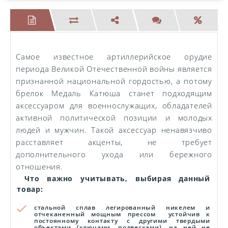
Самое известное артиллерийское орудие
периода Великой Отечественной войны является
признанной национальной гордостью, а потому
брелок Медаль Катюша станет подходящим
аксессуаром для военнослужащих, обладателей
активной политической позиции и молодых
людей и мужчин. Такой аксессуар ненавязчиво
расставляет акценты, не требует
дополнительного ухода или бережного
отношения.
Что важно учитывать, выбирая данный
товар:
стальной сплав легированный никелем и
отчеканенный мощным прессом устойчив к
постоянному контакту с другими твердыми
объектами (ключами, подвесками), на ней не