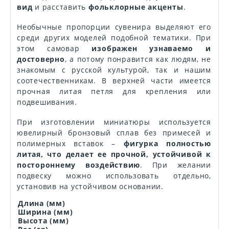
вид
и расставить
фольклорные акценты
.
Необычные пропорции сувенира выделяют его
среди других моделей подобной тематики. При
этом самовар
изображен узнаваемо и
достоверно
, а потому понравится как людям, не
знакомым с русской культурой, так и нашим
соотечественникам. В верхней части имеется
прочная литая петля для крепления или
подвешивания.
При изготовлении миниатюры используется
ювелирный бронзовый сплав без примесей и
полимерных вставок –
фигурка полностью
литая, что делает ее прочной, устойчивой к
постороннему воздействию
. При желании
подвеску можно использовать отдельно,
установив на устойчивом основании.
Длина (мм)
Ширина (мм)
Высота (мм)