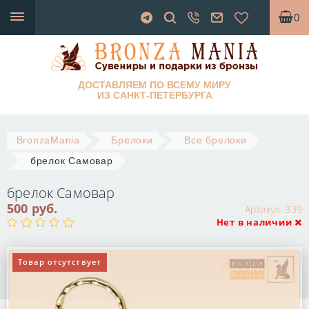
0
ДОСТАВЛЯЕМ ПО ВСЕМУ МИРУ
ИЗ САНКТ-ПЕТЕРБУРГА
BronzaMania
Брелоки
Все брелоки
брелок Самовар
брелок Самовар
500 руб.
Артикул:
339
Нет в наличии
Товар отсутствует