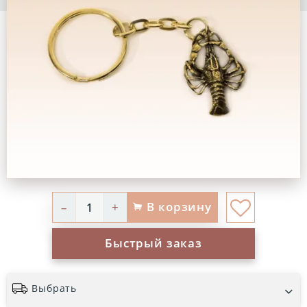
В корзину
–
+
Быстрый заказ
Выбрать