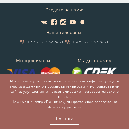
Следите за нами:
Наши телефоны:
+7(921)932-58-61
+7(812)932-58-61
Мы принимаем:
Мы доставляем:
Мы используем cookie и системы сбора информации для
анализа данных о производительности и использовании
сайта, улучшения и персонализации пользовательского
опыта.
Нажимая кнопку «Понятно», вы даете свое согласие на
обработку данных.
© 2014-2026 БронзаМания -
Интернет-магазин
подарков и сувениров из бронзы
Понятно
ВСЕ ПРАВА ЗАЩИЩЕНЫ BRONZAMANIA.RU®
Карта сайта