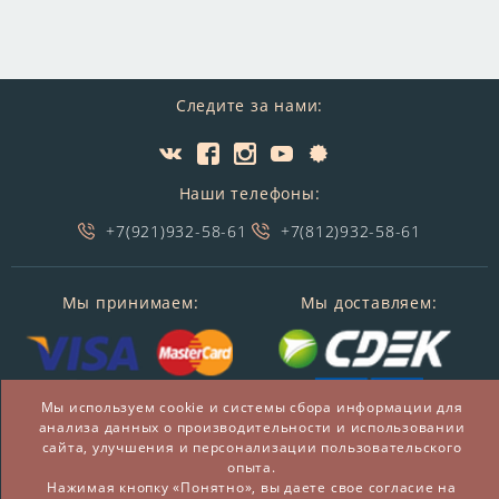
Следите за нами:
Наши телефоны:
+7(921)932-58-61
+7(812)932-58-61
Мы принимаем:
Мы доставляем:
Мы используем cookie и системы сбора информации для
анализа данных о производительности и использовании
сайта, улучшения и персонализации пользовательского
опыта.
© 2014-2026 БронзаМания -
Интернет-магазин
Нажимая кнопку «Понятно», вы даете свое согласие на