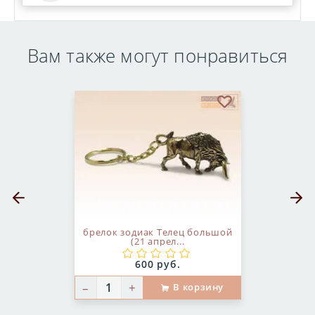
Вам также могут понравиться
бранное
В избранное
Предыдущий слайд
Следующ
брелок зодиак Телец большой
(21 апрел...
Цена:
600 руб.
–
+
В корзину