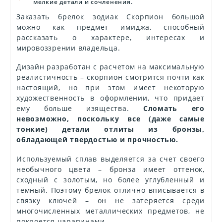
мелкие детали и сочленения.
Заказать брелок зодиак Скорпион большой
можно как предмет имиджа, способный
рассказать о характере, интересах и
мировоззрении владельца.
Дизайн разработан с расчетом на максимальную
реалистичность – скорпион смотрится почти как
настоящий, но при этом имеет некоторую
художественность в оформлении, что придает
ему больше изящества.
Сломать его
невозможно, поскольку все (даже самые
тонкие) детали отлиты из бронзы,
обладающей твердостью и прочностью.
Используемый сплав выделяется за счет своего
необычного цвета – бронза имеет оттенок,
сходный с золотым, но более углубленный и
темный. Поэтому брелок отлично вписывается в
связку ключей – он не затеряется среди
многочисленных металлических предметов, не
покроется царапинами.