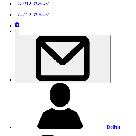
+7-921-932-58-61
+7-812-932-58-61
Войти