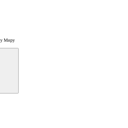
му Миру