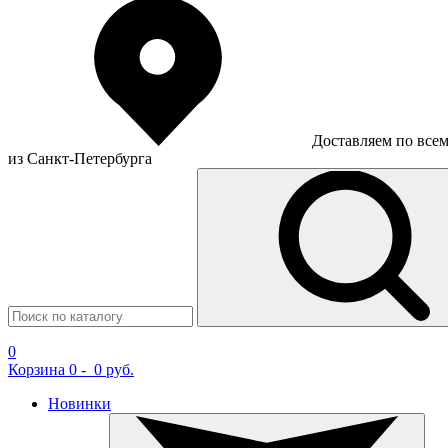
Доставляем по все
из Санкт-Петербурга
0
Корзина
0
-
0 руб.
Новинки