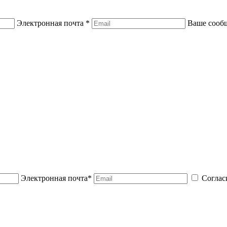
Электронная почта *
Ваше сооб
Электронная почта*
Соглас