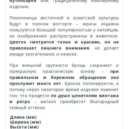
бутоньерке
или традиционному ювелирному
изделию.
Поклонницы восточной и азиатской культуры
будут в полном восторге – ирисы издавна
пользуются большой популярностью у китайцев,
их изображения распространены в живописи.
Цветок смотрится тонко и красиво, он не
привлекает лишнего внимания
, но делает
имидж трогательнее и нежнее.
При внешней хрупкости брошь сохраняет и
прекрасную практическую основу –
при
правильном и бережном обращении она
прослужит много лет
. Бронза патинируется, а
потому через некоторое время изделие изменит
тон, что придется
по душе ценителям винтажа
и ретро
– металл приобретет благородный
темный оттенок.
Длина (мм)
Ширина (мм)
Высота (мм)