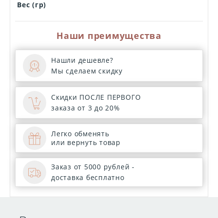
Вес (гр)
Наши преимущества
Нашли дешевле?
Мы сделаем скидку
Скидки ПОСЛЕ ПЕРВОГО
заказа от 3 до 20%
Легко обменять
или вернуть товар
Заказ от 5000 рублей -
доставка бесплатно