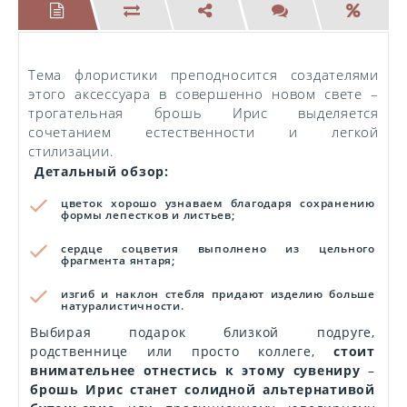
Тема флористики преподносится создателями
этого аксессуара в совершенно новом свете –
трогательная брошь Ирис выделяется
сочетанием естественности и легкой
стилизации.
Детальный обзор:
цветок хорошо узнаваем благодаря сохранению
формы лепестков и листьев;
сердце соцветия выполнено из цельного
фрагмента янтаря;
изгиб и наклон стебля придают изделию больше
натуралистичности.
Выбирая подарок близкой подруге,
родственнице или просто коллеге,
стоит
внимательнее отнестись к этому сувениру
–
брошь Ирис станет солидной альтернативой