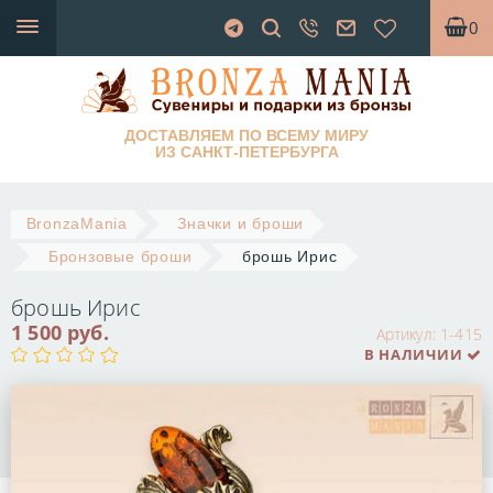
0
ДОСТАВЛЯЕМ ПО ВСЕМУ МИРУ
ИЗ САНКТ-ПЕТЕРБУРГА
BronzaMania
Значки и броши
Бронзовые броши
брошь Ирис
брошь Ирис
1 500 руб.
Артикул:
1-415
В НАЛИЧИИ