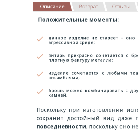
Описание
Возврат
Отзывы
Положительные моменты:
данное изделие не стареет – оно
агрессивной среде;
янтарь прекрасно сочетается с б
плотную фактуру металла;
изделие сочетается с любыми тка
ансамблями;
брошь можно комбинировать с дру
камней.
Поскольку при изготовлении ис
сохранит достойный вид даже п
повседневности
, поскольку оно 