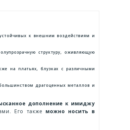
 устойчивых к внешним воздействиям и
олупрозрачную структуру, оживляющую
же на платьях, блузках с различными
большинством драгоценных металлов и
ысканное дополнение к имиджу
ами. Его также
можно носить в