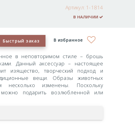
Артикул:
1-1814
В НАЛИЧИИ
В избранное
Быстрый заказ
нное в неповторимом стиле – брошь
ками. Данный аксессуар – настоящее
нит изящество, творческий подход и
диционные вещи. Образы животных
 несколько изменены. Поскольку
 можно подарить возлюбленной или