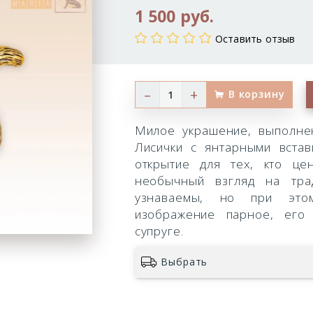
1 500 руб.
Оставить отзыв
–
+
В корзину
Милое украшение, выполне
Лисички с янтарными встав
открытие для тех, кто це
необычный взгляд на тра
узнаваемы, но при этом
изображение парное, его
супруге.
Выбрать