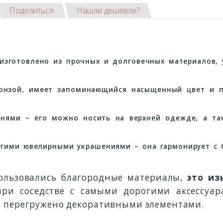
Поделиться
Нашли дешевле?
 изготовлено из прочных и долговечных материалов,
ронзой, имеет запоминающийся насыщенный цвет и п
нями – его можно носить на верхней одежде, а так
гими ювелирными украшениями – она гармонирует с 
пользовались благородные материалы,
это из
ри соседстве с самыми дорогими аксессуар
не перегружено декоративными элементами.