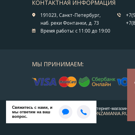
КОНТАКТНАЯ ИНФОРМАЦИЯ
191023, Санкт-Петербург,
+7(
наб. реки Фонтанки, д. 73
+7(
Время работы:
с 11:00 до 19:00
МЫ ПРИНИМАЕМ:
© 2014-2026 БронзаМания -
Интернет-магазин по
ВСЕ ПРАВА ЗАЩИЩЕНЫ BRONZAMANIA.RU®