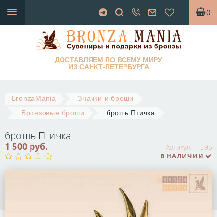
0
ДОСТАВЛЯЕМ ПО ВСЕМУ МИРУ
ИЗ САНКТ-ПЕТЕРБУРГА
BronzaMania
Значки и броши
Бронзовые броши
брошь Птичка
брошь Птичка
1 500 руб.
Артикул:
1-595
В НАЛИЧИИ