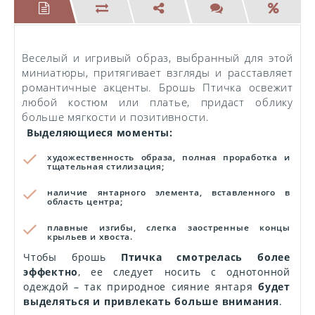
Веселый и игривый образ, выбранный для этой
миниатюры, притягивает взгляды и расставляет
романтичные акценты. Брошь Птичка освежит
любой костюм или платье, придаст облику
больше мягкости и позитивности.
Выделяющиеся моменты:
художественность образа, полная проработка и
тщательная стилизация;
наличие янтарного элемента, вставленного в
область центра;
плавные изгибы, слегка заостренные концы
крыльев и хвоста.
Чтобы брошь
Птичка смотрелась более
эффектно
, ее следует носить с однотонной
одеждой – так природное сияние янтаря
будет
выделяться и привлекать больше внимания
.