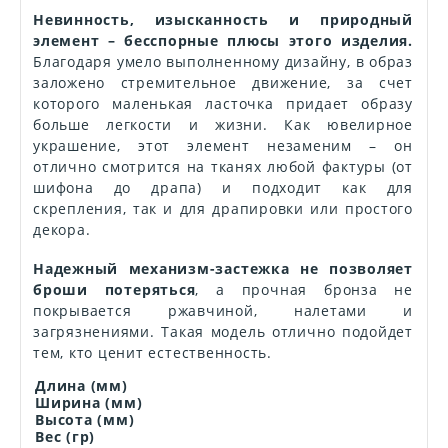
Невинность, изысканность и природный
элемент – бесспорные плюсы этого изделия.
Благодаря умело выполненному дизайну, в образ
заложено стремительное движение, за счет
которого маленькая ласточка придает образу
больше легкости и жизни. Как ювелирное
украшение, этот элемент незаменим – он
отлично смотрится на тканях любой фактуры (от
шифона до драпа) и подходит как для
скрепления, так и для драпировки или простого
декора.
Надежный механизм-застежка не позволяет
броши потеряться
, а прочная бронза не
покрывается ржавчиной, налетами и
загрязнениями. Такая модель отлично подойдет
тем, кто ценит естественность.
Длина (мм)
Ширина (мм)
Высота (мм)
Вес (гр)