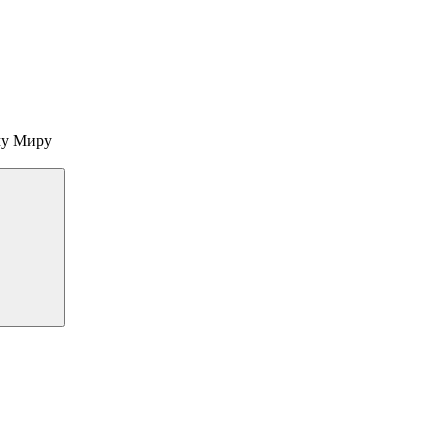
му Миру