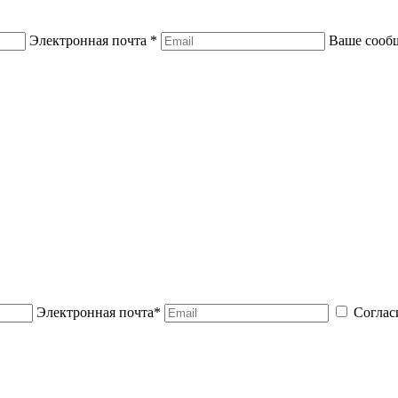
Электронная почта *
Ваше сооб
Электронная почта*
Соглас