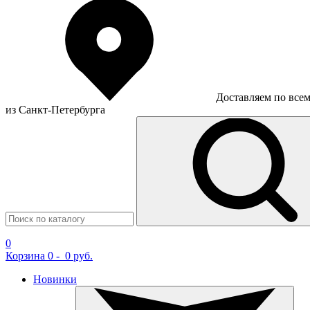
Доставляем по все
из Санкт-Петербурга
0
Корзина
0
-
0 руб.
Новинки