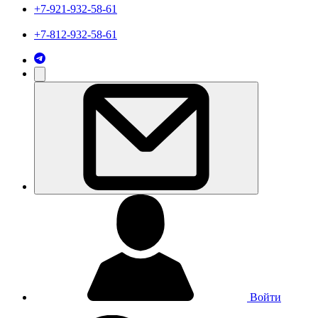
+7-921-932-58-61
+7-812-932-58-61
Войти