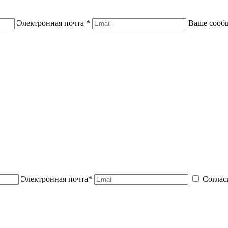
Электронная почта *
Ваше сооб
Электронная почта*
Соглас