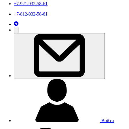
+7-921-932-58-61
+7-812-932-58-61
Войти