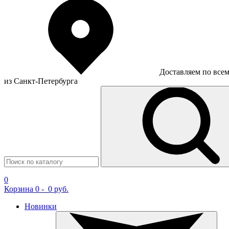
Доставляем по все
из Санкт-Петербурга
0
Корзина
0
-
0 руб.
Новинки