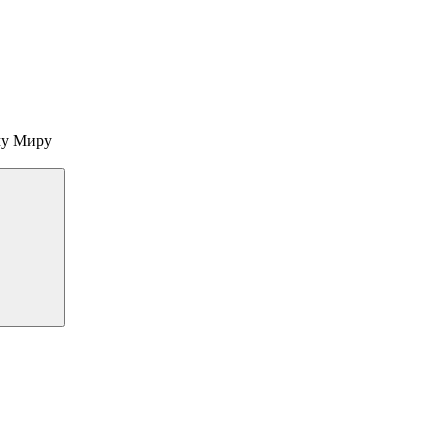
му Миру