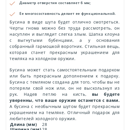
Диаметр отверстия составляет 6 мм;
Ее многосоставность делает ее функциональной.
Бусина в виде шута будет отлично смотреться.
Черты гнома можно без труда рассмотреть, он
насуплен и выглядит слегка злым. Шапка клоуна
с выгнутыми бубенцами, а у основания
собранный гармошкой воротник. Стильная вещь,
которая станет прекрасным украшением для
темляка на холодном оружии.
Бусина может стать самостоятельным подарком
или быть прекрасным дополнением к подарку.
Бусина с темляком создана для того, чтобы вы не
потеряли свой нож или, он не выскользнул из
рук. Надев петлю на кисть,
вы будете
уверенны, что ваше оружие останется с вами.
А бусина с необычным шутом будет прекрасным
украшением на темляке. Отличный подарок для
любителей холодного оружия.
Длина (мм)
28
Ширина (мм)
28