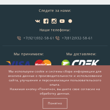
Следите за нами:
Наши телефоны:
+7(921)932-58-61
+7(812)932-58-61
Мы принимаем:
Мы доставляем:
Мы используем cookie и системы сбора информации для
анализа данных о производительности и использовании
сайта, улучшения и персонализации пользовательского
опыта.
Нажимая кнопку «Понятно», вы даете свое согласие на
обработку данных.
© 2014-2026 БронзаМания -
Интернет-магазин
подарков и сувениров из бронзы
Понятно
ВСЕ ПРАВА ЗАЩИЩЕНЫ BRONZAMANIA.RU®