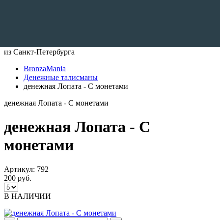
Доставляем по всему Миру
из Санкт-Петербурга
BronzaMania
Денежные талисманы
денежная Лопата - С монетами
денежная Лопата - С монетами
денежная Лопата - С
монетами
Артикул:
792
200 руб.
В НАЛИЧИИ