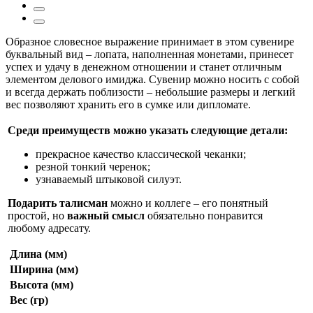
Образное словесное выражение принимает в этом сувенире
буквальный вид – лопата, наполненная монетами, принесет
успех и удачу в денежном отношении и станет отличным
элементом делового имиджа. Сувенир можно носить с собой
и всегда держать поблизости – небольшие размеры и легкий
вес позволяют хранить его в сумке или дипломате.
Среди преимуществ можно указать следующие детали:
прекрасное качество классической чеканки;
резной тонкий черенок;
узнаваемый штыковой силуэт.
Подарить талисман
можно и коллеге – его понятный
простой, но
важный смысл
обязательно понравится
любому адресату.
Длина (мм)
Ширина (мм)
Высота (мм)
Вес (гр)