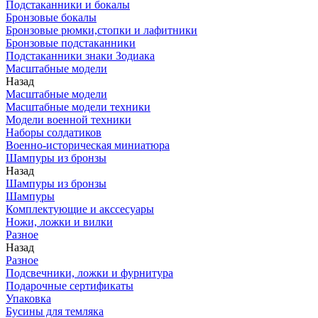
Подстаканники и бокалы
Бронзовые бокалы
Бронзовые рюмки,стопки и лафитники
Бронзовые подстаканники
Подстаканники знаки Зодиака
Масштабные модели
Назад
Масштабные модели
Масштабные модели техники
Модели военной техники
Наборы солдатиков
Военно-историческая миниатюра
Шампуры из бронзы
Назад
Шампуры из бронзы
Шампуры
Комплектующие и акссесуары
Ножи, ложки и вилки
Разное
Назад
Разное
Подсвечники, ложки и фурнитура
Подарочные сертификаты
Упаковка
Бусины для темляка