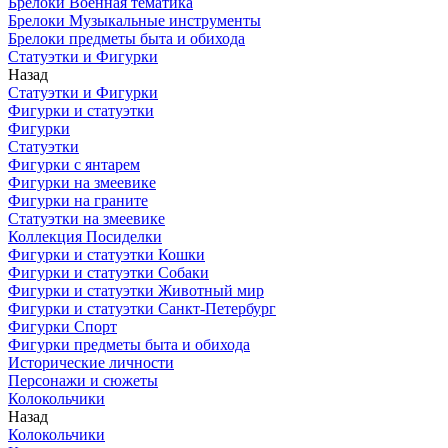
Брелоки Военная тематика
Брелоки Музыкальные инструменты
Брелоки предметы быта и обихода
Статуэтки и Фигурки
Назад
Статуэтки и Фигурки
Фигурки и статуэтки
Фигурки
Статуэтки
Фигурки с янтарем
Фигурки на змеевике
Фигурки на граните
Статуэтки на змеевике
Коллекция Посиделки
Фигурки и статуэтки Кошки
Фигурки и статуэтки Собаки
Фигурки и статуэтки Животный мир
Фигурки и статуэтки Санкт-Петербург
Фигурки Спорт
Фигурки предметы быта и обихода
Исторические личности
Персонажи и сюжеты
Колокольчики
Назад
Колокольчики