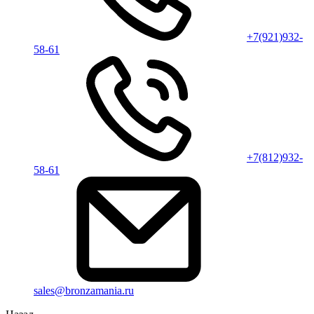
+7(921)932-
58-61
+7(812)932-
58-61
sales@bronzamania.ru