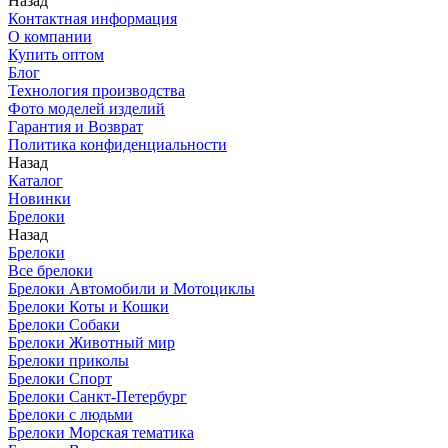
Назад
Контактная информация
О компании
Купить оптом
Блог
Технология производства
Фото моделей изделий
Гарантия и Возврат
Политика конфиденциальности
Назад
Каталог
Новинки
Брелоки
Назад
Брелоки
Все брелоки
Брелоки Автомобили и Мотоциклы
Брелоки Коты и Кошки
Брелоки Собаки
Брелоки Животный мир
Брелоки приколы
Брелоки Спорт
Брелоки Санкт-Петербург
Брелоки с людьми
Брелоки Морская тематика