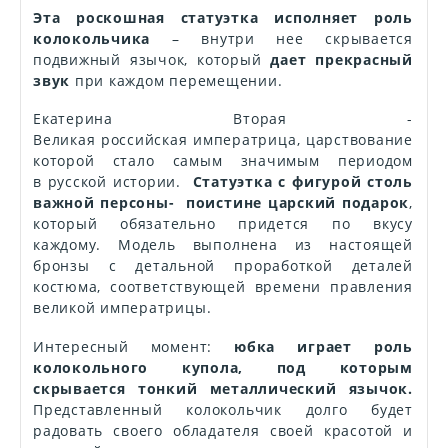
Эта роскошная статуэтка исполняет роль
колокольчика
– внутри нее скрывается
подвижный язычок, который
дает прекрасный
звук
при каждом перемещении.
Екатерина Вторая -
Великая российская императрица, царствование
которой стало самым значимым периодом
в русской истории.
Статуэтка с фигурой столь
важной персоны- поистине царский подарок
,
который обязательно придется по вкусу
каждому. Модель выполнена из настоящей
бронзы с детальной проработкой деталей
костюма, соответствующей времени правления
великой императрицы.
Интересный момент:
юбка играет роль
колокольного купола, под которым
скрывается тонкий металлический язычок.
Представленный колокольчик долго будет
радовать своего обладателя своей красотой и