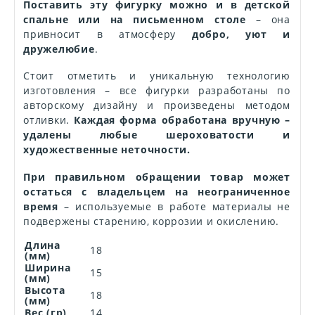
Поставить эту фигурку можно и в детской
спальне или на письменном столе
– она
привносит в атмосферу
добро, уют и
дружелюбие
.
Стоит отметить и уникальную технологию
изготовления – все фигурки разработаны по
авторскому дизайну и произведены методом
отливки.
Каждая форма обработана вручную –
удалены любые шероховатости и
художественные неточности.
При правильном обращении товар может
остаться с владельцем на неограниченное
время
– используемые в работе материалы не
подвержены старению, коррозии и окислению.
Длина
18
(мм)
Ширина
15
(мм)
Высота
18
(мм)
Вес (гр)
14