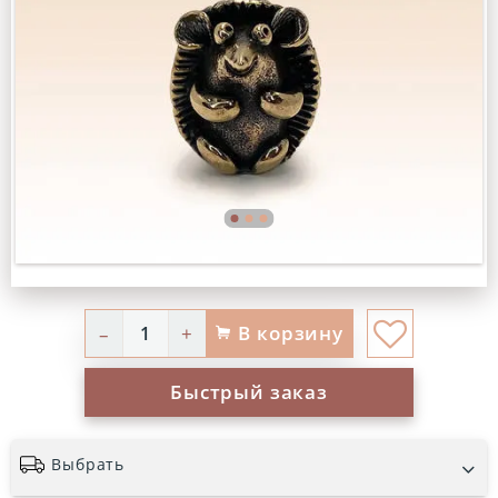
В корзину
–
+
Быстрый заказ
Выбрать