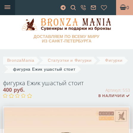
0
ДОСТАВЛЯЕМ ПО ВСЕМУ МИРУ
ИЗ САНКТ-ПЕТЕРБУРГА
BronzaMania
Статуэтки и Фигурки
Фигурки
фигурка Ежик ушастый стоит
фигурка Ежик ушастый стоит
400 руб.
Артикул:
553
В НАЛИЧИИ