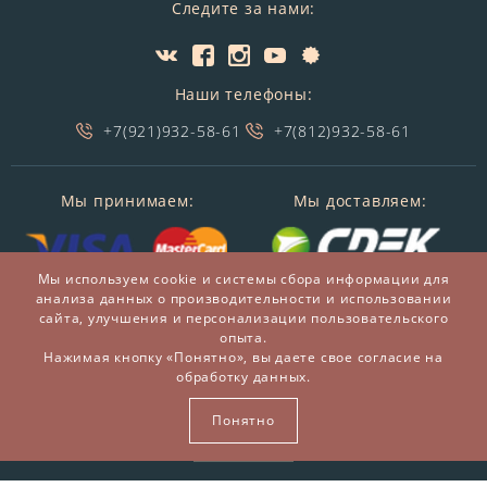
Следите за нами:
Наши телефоны:
+7(921)932-58-61
+7(812)932-58-61
Мы принимаем:
Мы доставляем:
Мы используем cookie и системы сбора информации для
анализа данных о производительности и использовании
сайта, улучшения и персонализации пользовательского
опыта.
Нажимая кнопку «Понятно», вы даете свое согласие на
обработку данных.
© 2014-2026 БронзаМания -
Интернет-магазин
подарков и сувениров из бронзы
Понятно
ВСЕ ПРАВА ЗАЩИЩЕНЫ BRONZAMANIA.RU®
Карта сайта