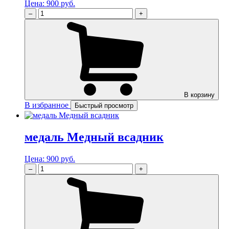
Цена:
900 руб.
–
+
В корзину
В избранное
Быстрый просмотр
медаль Медный всадник
Цена:
900 руб.
–
+