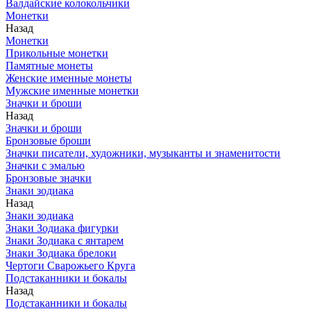
Валдайские колокольчики
Монетки
Назад
Монетки
Прикольные монетки
Памятные монеты
Женские именные монеты
Мужские именные монетки
Значки и броши
Назад
Значки и броши
Бронзовые броши
Значки писатели, художники, музыканты и знаменитости
Значки с эмалью
Бронзовые значки
Знаки зодиака
Назад
Знаки зодиака
Знаки Зодиака фигурки
Знаки Зодиака с янтарем
Знаки Зодиака брелоки
Чертоги Сварожьего Круга
Подстаканники и бокалы
Назад
Подстаканники и бокалы