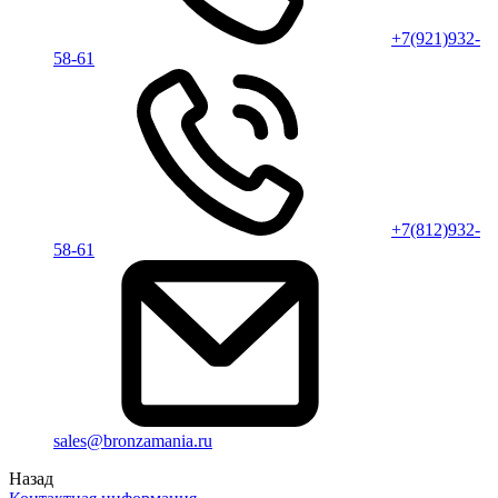
+7(921)932-
58-61
+7(812)932-
58-61
sales@bronzamania.ru
Назад