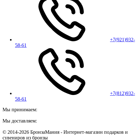
+7(921)932-
58-61
+7(812)932-
58-61
Мы принимаем:
Мы доставляем:
© 2014-2026 БронзаМания -
Интернет-магазин подарков и
сувениров из бронзы