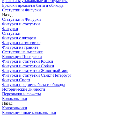
Брелоки Музыкальные инструменты
Брелоки предметы быта и обихода
Статуэтки и Фигурки
Назад
Статуэтки и Фигурки
Фигурки и статуэтки
Фигурки
Статуэтки
Фигурки с янтарем
Фигурки на змеевике
Фигурки на граните
Статуэтки на змеевике
Коллекция Посиделки
Фигурки и статуэтки Кошки
Фигурки и статуэтки Собаки
Фигурки и статуэтки Животный мир
Фигурки и статуэтки Санкт-Петербург
Фигурки Спорт
Фигурки предметы быта и обихода
Исторические личности
Персонажи и сюжеты
Колокольчики
Назад
Колокольчики
Коллекционные колокольчики