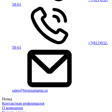
58-61
+7(812)932-
58-61
sales@bronzamania.ru
Назад
Контактная информация
О компании