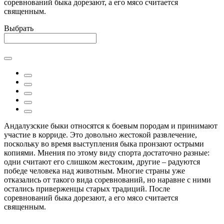
соревнований быка дорезают, а его мясо считается
священным.
Выбрать
Андалузские быки относятся к боевым породам и принимают
участие в корриде. Это довольно жестокой развлечение,
поскольку во время выступления быка пронзают острыми
копиями. Мнения по этому виду спорта достаточно разные:
одни считают его слишком жестоким, другие – радуются
победе человека над животным. Многие страны уже
отказались от такого вида соревнований, но наравне с ними
остались приверженцы старых традиций. После
соревнований быка дорезают, а его мясо считается
священным.