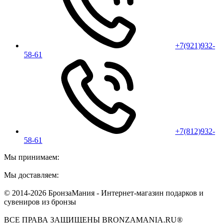
+7(921)932-
58-61
+7(812)932-
58-61
Мы принимаем:
Мы доставляем:
© 2014-2026 БронзаМания -
Интернет-магазин подарков и
сувениров из бронзы
ВСЕ ПРАВА ЗАЩИЩЕНЫ BRONZAMANIA.RU®