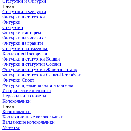
Статуэтки и Фигурки
Назад
Статуэтки и Фигурки
Фигурки и статуэтки
Фигурки
Статуэтки
Фигурки с янтарем
Фигурки на змеевике
Фигурки на граните
Статуэтки на змеевике
Коллекция Посиделки
Фигурки и статуэтки Кошки
Фигурки и статуэтки Собаки
Фигурки и статуэтки Животный мир
Фигурки и статуэтки Санкт-Петербург
Фигурки Спорт
Фигурки предметы быта и обихода
Исторические личности
Персонажи и сюжеты
Колокольчики
Назад
Колокольчики
Коллекционные колокольчики
Валдайские колокольчики
Монетки