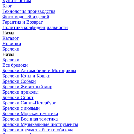
Купить оптом
Блог
Технология производства
Фото моделей изделий
Гарантия и Возврат
Политика конфиденциальности
Назад
Каталог
Новинки
Брелоки
Назад
Брелоки
Все брелоки
Брелоки Автомобили и Мотоциклы
Брелоки Коты и Кошки
Брелоки Собаки
Брелоки Животный мир
Брелоки приколы
Брелоки Спорт
Брелоки Санкт-Петербург
Брелоки с людьми
Брелоки Морская тематика
Брелоки Военная тематика
Брелоки Музыкальные инструменты
Брелоки предметы быта и обихода