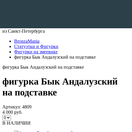
Доставляем по всему Миру
из Санкт-Петербурга
BronzaMania
Статуэтки и Фигурки
Фигурки на змеевике
фигурка Бык Андалузский на подставке
фигурка Бык Андалузский на подставке
фигурка Бык Андалузский
на подставке
Артикул:
4809
4 000 руб.
В НАЛИЧИИ