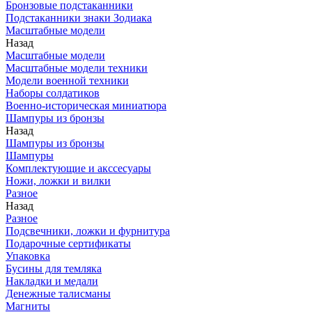
Бронзовые подстаканники
Подстаканники знаки Зодиака
Масштабные модели
Назад
Масштабные модели
Масштабные модели техники
Модели военной техники
Наборы солдатиков
Военно-историческая миниатюра
Шампуры из бронзы
Назад
Шампуры из бронзы
Шампуры
Комплектующие и акссесуары
Ножи, ложки и вилки
Разное
Назад
Разное
Подсвечники, ложки и фурнитура
Подарочные сертификаты
Упаковка
Бусины для темляка
Накладки и медали
Денежные талисманы
Магниты