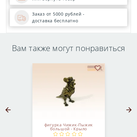
Заказ от 5000 рублей -
доставка бесплатно
Вам также могут понравиться
бранное
В избранное
Предыдущий слайд
Следующ
фигурка Чижик-Пыжик
большой - Крыло