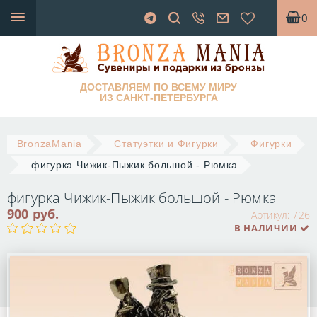
0
ДОСТАВЛЯЕМ ПО ВСЕМУ МИРУ
ИЗ САНКТ-ПЕТЕРБУРГА
BronzaMania
Статуэтки и Фигурки
Фигурки
фигурка Чижик-Пыжик большой - Рюмка
фигурка Чижик-Пыжик большой - Рюмка
900 руб.
Артикул:
726
В НАЛИЧИИ