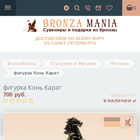
0
ДОСТАВЛЯЕМ ПО ВСЕМУ МИРУ
ИЗ САНКТ-ПЕТЕРБУРГА
BronzaMania
Статуэтки и Фигурки
Фигурки
фигурка Конь Карат
фигурка Конь Карат
700 руб.
Артикул:
601
В НАЛИЧИИ