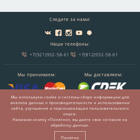
Следите за нами:
Наши телефоны:
+7(921)932-58-61
+7(812)932-58-61
Мы принимаем:
Мы доставляем:
Мы используем cookie и системы сбора информации для
анализа данных о производительности и использовании
сайта, улучшения и персонализации пользовательского
опыта.
Нажимая кнопку «Понятно», вы даете свое согласие на
обработку данных.
© 2014-2026 БронзаМания -
Интернет-магазин
подарков и сувениров из бронзы
Понятно
ВСЕ ПРАВА ЗАЩИЩЕНЫ BRONZAMANIA.RU®