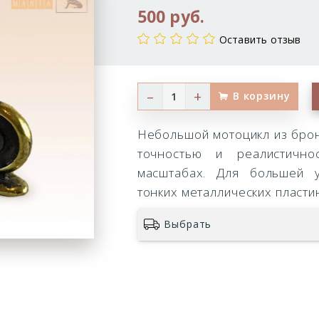
500 руб.
Оставить отзыв
–
+
В корзину
Небольшой мотоцикл из брон
точностью и реалистично
масштабах. Для большей у
тонких металлических пласти
Выбрать