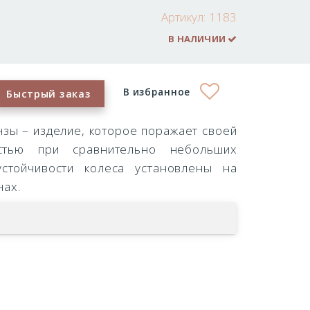
Артикул:
1183
В НАЛИЧИИ
В избранное
Быстрый заказ
зы – изделие, которое поражает своей
стью при сравнительно небольших
стойчивости колеса установлены на
нах.