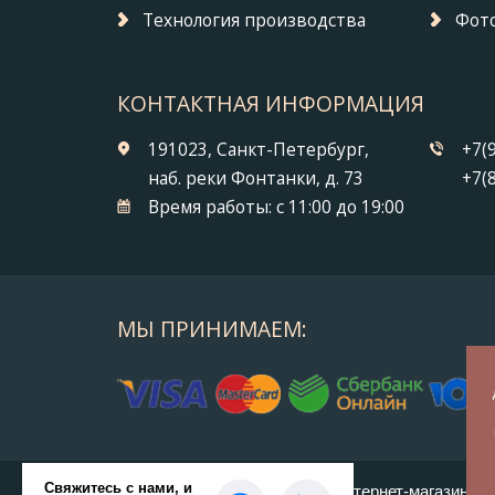
Технология производства
Фото
КОНТАКТНАЯ ИНФОРМАЦИЯ
191023, Санкт-Петербург,
+7(
наб. реки Фонтанки, д. 73
+7(
Время работы:
с 11:00 до 19:00
МЫ ПРИНИМАЕМ:
© 2014-2026 БронзаМания -
Интернет-магазин по