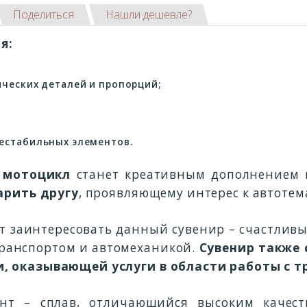
Поделиться
Нашли дешевле?
я:
ических деталей и пропорций;
естабильных элементов.
 мотоцикл
станет креативным дополнением к
арить другу
, проявляющему интерес к автотем
ет заинтересовать данный сувенир – счастливы
транспортом и автомеханикой.
Сувенир также
, оказывающей услуги в области работы с 
нт – сплав, отличающийся высоким качес