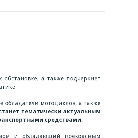
 обстановке, а также подчеркнет
атике.
е обладатели мотоциклов, а также
 станет тематически актуальным
транспортными средствами.
твом и обладающий прекрасным