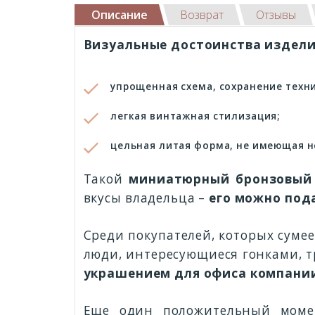
Описание
Возврат
Отзывы
Визуальные достоинства издели
упрощенная схема, сохранение техн
легкая винтажная стилизация;
цельная литая форма, не имеющая н
Такой
миниатюрный бронзовый
вкусы владельца –
его можно под
Среди покупателей, которых суме
люди, интересующиеся гонками, 
украшением для офиса компании
Еще один положительный моме