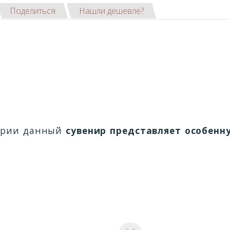
Поделиться
Нашли дешевле?
ории данный
сувенир представляет особенн