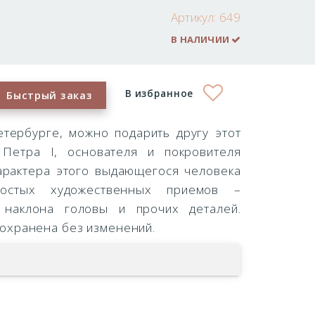
Артикул:
649
В НАЛИЧИИ
В избранное
Быстрый заказ
тербурге, можно подарить другу этот
Петра I, основателя и покровителя
арактера этого выдающегося человека
остых художественных приемов –
 наклона головы и прочих деталей.
охранена без изменений.