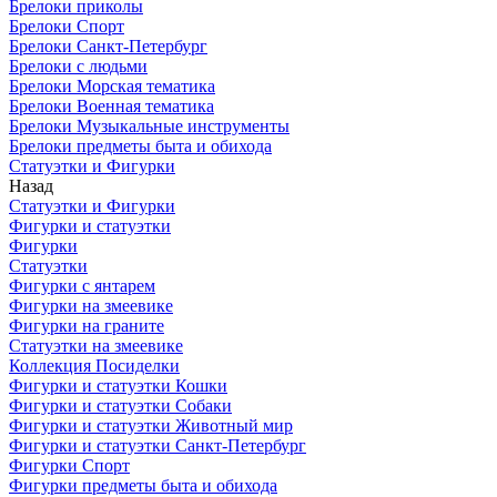
Брелоки приколы
Брелоки Спорт
Брелоки Санкт-Петербург
Брелоки с людьми
Брелоки Морская тематика
Брелоки Военная тематика
Брелоки Музыкальные инструменты
Брелоки предметы быта и обихода
Статуэтки и Фигурки
Назад
Статуэтки и Фигурки
Фигурки и статуэтки
Фигурки
Статуэтки
Фигурки с янтарем
Фигурки на змеевике
Фигурки на граните
Статуэтки на змеевике
Коллекция Посиделки
Фигурки и статуэтки Кошки
Фигурки и статуэтки Собаки
Фигурки и статуэтки Животный мир
Фигурки и статуэтки Санкт-Петербург
Фигурки Спорт
Фигурки предметы быта и обихода