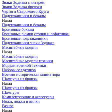
Знаки Зодиака с янтарем
Знаки Зодиака брелоки
Чертоги Сварожьего Круга
Подстаканники и бокалы
Назад
Подстаканники и бокалы
Бронзовые бокалы
Бронзовые рюмки,стопки и лафитники
Бронзовые подстаканники
Подстаканники знаки Зодиака
Масштабные модели
Назад
Масштабные модели
Масштабные модели техники
Модели военной техники
Наборы солдатиков
Военно-историческая миниатюра
Шампуры из бронзы
Назад
Шампуры из бронзы
Шампуры
Комплектующие и акссесуары
Ножи, ложки и вилки
Разное
Назад