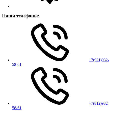
Наши телефоны:
+7(921)932-
58-61
+7(812)932-
58-61