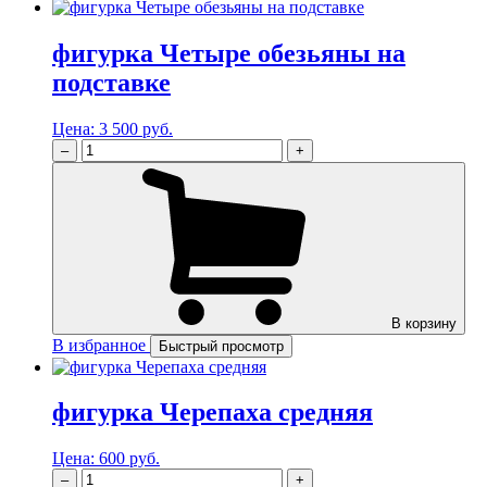
фигурка Четыре обезьяны на
подставке
Цена:
3 500 руб.
–
+
В корзину
В избранное
Быстрый просмотр
фигурка Черепаха средняя
Цена:
600 руб.
–
+