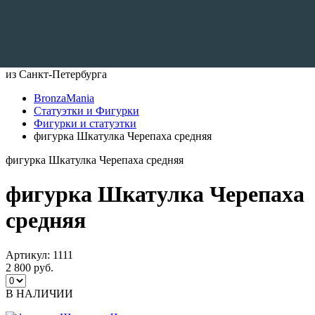
Доставляем по всему Миру
из Санкт-Петербурга
BronzaMania
Статуэтки и Фигурки
Фигурки и статуэтки
фигурка Шкатулка Черепаха средняя
фигурка Шкатулка Черепаха средняя
фигурка Шкатулка Черепаха
средняя
Артикул:
1111
2 800 руб.
В НАЛИЧИИ