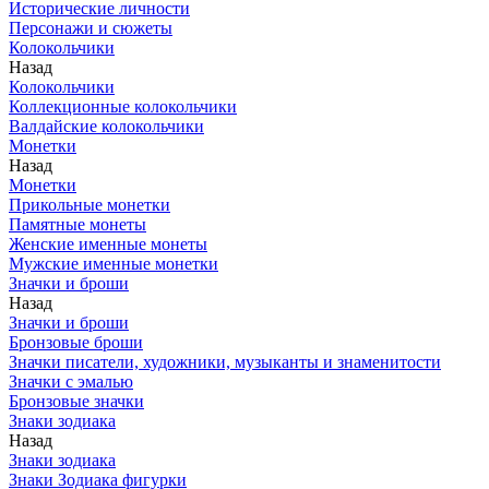
Исторические личности
Персонажи и сюжеты
Колокольчики
Назад
Колокольчики
Коллекционные колокольчики
Валдайские колокольчики
Монетки
Назад
Монетки
Прикольные монетки
Памятные монеты
Женские именные монеты
Мужские именные монетки
Значки и броши
Назад
Значки и броши
Бронзовые броши
Значки писатели, художники, музыканты и знаменитости
Значки с эмалью
Бронзовые значки
Знаки зодиака
Назад
Знаки зодиака
Знаки Зодиака фигурки