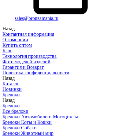
sales@bronzamania.ru
Назад
Контактная информация
О компании
Купить оптом
Блог
Технология производства
Фото моделей изделий
Гарантия и Возврат
Политика конфиденциальности
Назад
Каталог
Новинки
Брелоки
Назад
Брелоки
Все брелоки
Брелоки Автомобили и Мотоциклы
Брелоки Коты и Кошки
Брелоки Собаки
Брелоки Животный мир