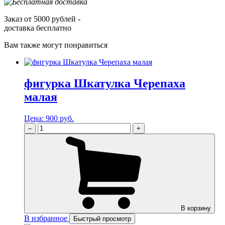
Заказ от 5000 рублей -
доставка бесплатно
Вам также могут понравиться
фигурка Шкатулка Черепаха
малая
Цена:
900 руб.
–
+
В корзину
В избранное
Быстрый просмотр