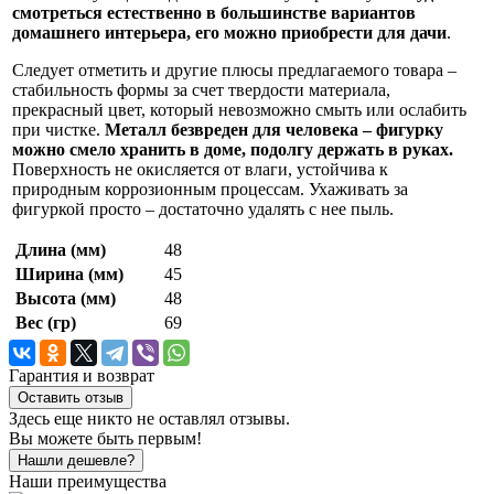
смотреться естественно в большинстве вариантов
домашнего интерьера, его можно приобрести для дачи
.
Следует отметить и другие плюсы предлагаемого товара –
стабильность формы за счет твердости материала,
прекрасный цвет, который невозможно смыть или ослабить
при чистке.
Металл безвреден для человека – фигурку
можно смело хранить в доме, подолгу держать в руках.
Поверхность не окисляется от влаги, устойчива к
природным коррозионным процессам. Ухаживать за
фигуркой просто – достаточно удалять с нее пыль.
Длина (мм)
48
Ширина (мм)
45
Высота (мм)
48
Вес (гр)
69
Гарантия и возврат
Оставить отзыв
Здесь еще никто не оставлял отзывы.
Вы можете быть первым!
Нашли дешевле?
Наши преимущества