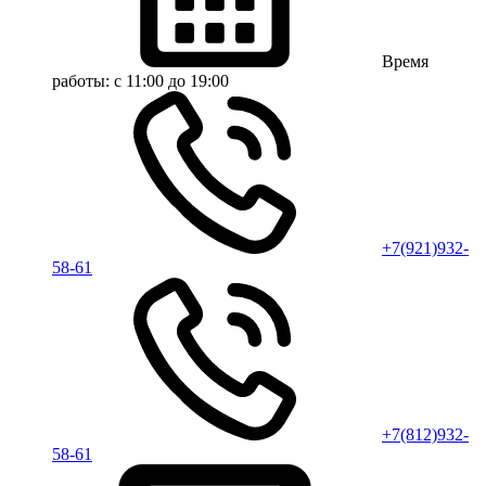
Время
работы:
с 11:00 до 19:00
+7(921)932-
58-61
+7(812)932-
58-61