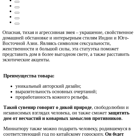
Опасная, тихая и агрессивная змея – украшение, свойственное
домашней обстановке и интерьерным стилям Индии и Юго-
Восточной Азии. Являясь символом сексуальности,
женственности и большой силы, эта статуэтка поможет
представить дом в более выгодном свете, а также расставить
экзотические акценты.
Преимущества товара:
уникальный авторский дизайн;
выразительность основных очертаний;
проработанность кожного рельефа.
Такой сувенир говорит о дикой природе
, свободолюбии и
независимых взглядах человека, он также сможет
защитить
дом от несчастий
и коварных замыслов противников
.
Миниатюру также можно подарить человеку, родившемуся в
соответствующий год по китайскому гороскопу.
Он будет