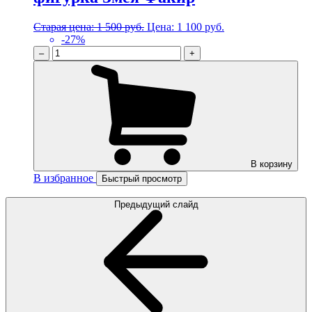
Старая цена:
1 500 руб.
Цена:
1 100 руб.
-27%
–
+
В корзину
В избранное
Быстрый просмотр
Предыдущий слайд