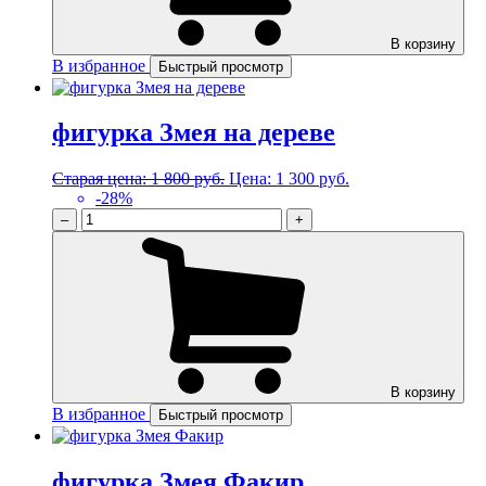
В корзину
В избранное
Быстрый просмотр
фигурка Змея на дереве
Старая цена:
1 800 руб.
Цена:
1 300 руб.
-28%
–
+
В корзину
В избранное
Быстрый просмотр
фигурка Змея Факир