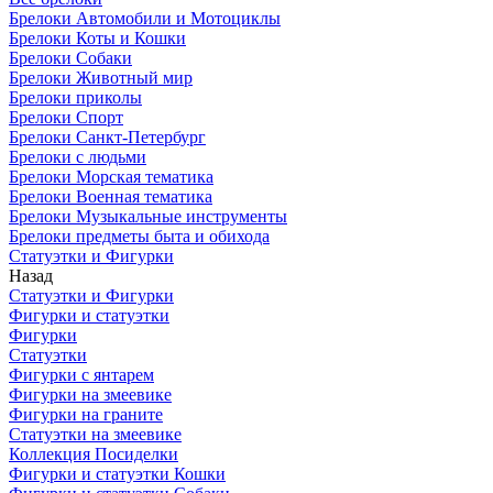
Брелоки Автомобили и Мотоциклы
Брелоки Коты и Кошки
Брелоки Собаки
Брелоки Животный мир
Брелоки приколы
Брелоки Спорт
Брелоки Санкт-Петербург
Брелоки с людьми
Брелоки Морская тематика
Брелоки Военная тематика
Брелоки Музыкальные инструменты
Брелоки предметы быта и обихода
Статуэтки и Фигурки
Назад
Статуэтки и Фигурки
Фигурки и статуэтки
Фигурки
Статуэтки
Фигурки с янтарем
Фигурки на змеевике
Фигурки на граните
Статуэтки на змеевике
Коллекция Посиделки
Фигурки и статуэтки Кошки