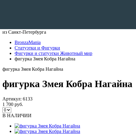
Доставляем по всему Миру
из Санкт-Петербурга
BronzaMania
Статуэтки и Фигурки
Фигурки и статуэтки Животный мир
фигурка Змея Кобра Нагайна
фигурка Змея Кобра Нагайна
фигурка Змея Кобра Нагайна
Артикул:
6133
1 700 руб.
В НАЛИЧИИ