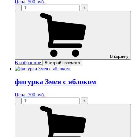
Цена:
500 руб.
–
+
В корзину
В избранное
Быстрый просмотр
фигурка Змея с яблоком
Цена:
700 руб.
–
+