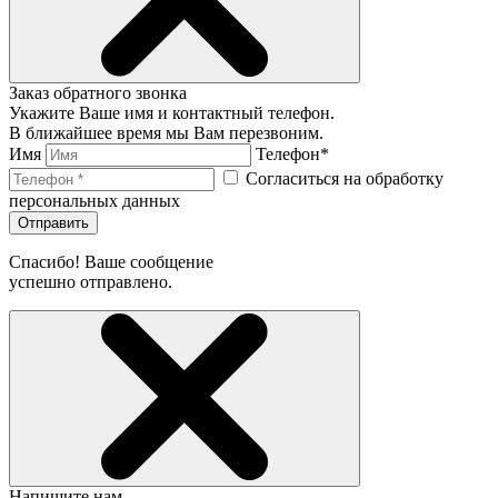
Заказ обратного звонка
Укажите Ваше имя и контактный телефон.
В ближайшее время мы Вам перезвоним.
Имя
Телефон*
Согласиться на обработку
персональных данных
Отправить
Спасибо! Ваше сообщение
успешно отправлено.
Напишите нам