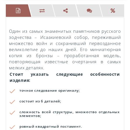
Один из самых знаменитых памятников русского
зодчества – Исаакиевский собор, переживший
множество войн и сохранивший первозданное
великолепие до наших дней. Его миниатюрная
копия из бронзы – проработанная модель,
повторяющая известные очертания в самых
мелких деталях.
Стоит указать следующие особенности
изделия:
точное следование оригиналу;
состоит из 6 деталей;
сложность всей структуры, множество отдельных
элементов;
ровный квадратный постамент.