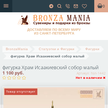
0
ДОСТАВЛЯЕМ ПО ВСЕМУ МИРУ
ИЗ САНКТ-ПЕТЕРБУРГА
BronzaMania
Статуэтки и Фигурки
Фигурки
фигурка Храм Исаакиевский собор малый
фигурка Храм Исаакиевский собор малый
1 100 руб.
Артикул:
hsn-1442
Нет в наличии
Товар отсутствует