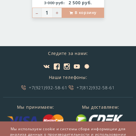
Цена:
Старая
2 500 руб.
3 000 руб.
цена:
–
+
В корзину
Следите за нами:
Наши телефоны:
+7(921)932-58-61
+7(812)932-58-61
Мы принимаем:
Мы доставляем:
Мы используем cookie и системы сбора информации для
анализа данных о производительности и использовании