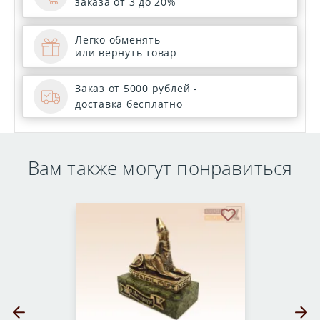
заказа от 3 до 20%
Легко обменять
или вернуть товар
Заказ от 5000 рублей -
доставка бесплатно
Вам также могут понравиться
бранное
В избранное
Предыдущий слайд
Следующ