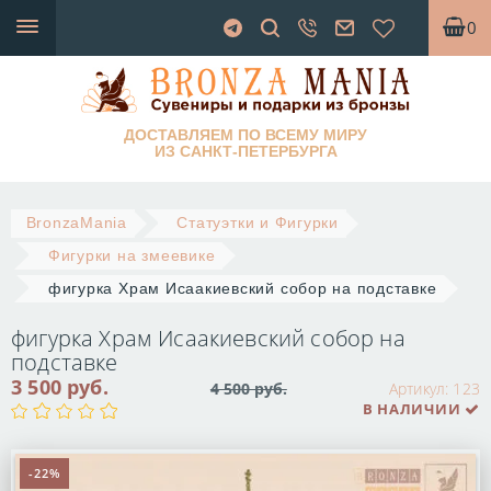
0
ДОСТАВЛЯЕМ ПО ВСЕМУ МИРУ
ИЗ САНКТ-ПЕТЕРБУРГА
BronzaMania
Статуэтки и Фигурки
Фигурки на змеевике
фигурка Храм Исаакиевский собор на подставке
фигурка Храм Исаакиевский собор на
подставке
3 500 руб.
4 500 руб.
Артикул:
123
В НАЛИЧИИ
-22%