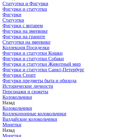
Статуэтки и Фигурки
Фигурки и статуэтки
Фигурки
Статуэтки
Фигурки с янтарем
Фигурки на змеевике
Фигурки на граните
Статуэтки на змеевике
Коллекция Посиделки
Фигурки и статуэтки Кошки
Фигурки и статуэтки Собаки
Фигурки и статуэтки Животный мир
Фигурки и статуэтки Санкт-Петербург
Фигурки Спорт
Фигурки предметы быта и обихода
Исторические личности
Персонажи и сюжеты
Колокольчики
Назад
Колокольчики
Коллекционные колокольчики
Валдайские колокольчики
Монетки
Назад
Монетки