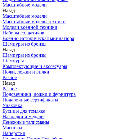
Масштабные модели
Назад
Масштабные модели
Масштабные модели техники
Модели военной техники
Наборы солдатиков
Военно-историческая миниатюра
Шампуры из бронзы
Назад
Шампуры из бронзы
Шампуры
Комплектующие и акссесуары
Ножи, ложки и вилки
Разное
Назад
Разное
Подсвечники, ложки и фурнитура
Подарочные сертификаты
Упаковка
Бусины для темляка
Накладки и медали
Денежные талисманы
Магниты
Наперстки
Коллекция Санкт-Петербург