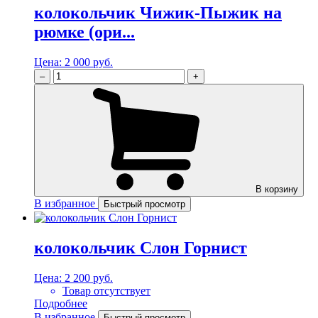
колокольчик Чижик-Пыжик на
рюмке (ори...
Цена:
2 000 руб.
–
+
В корзину
В избранное
Быстрый просмотр
колокольчик Слон Горнист
Цена:
2 200 руб.
Товар отсутствует
Подробнее
В избранное
Быстрый просмотр