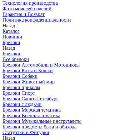
Технология производства
Фото моделей изделий
Гарантия и Возврат
Политика конфиденциальности
Назад
Каталог
Новинки
Брелоки
Назад
Брелоки
Все брелоки
Брелоки Автомобили и Мотоциклы
Брелоки Коты и Кошки
Брелоки Собаки
Брелоки Животный мир
Брелоки приколы
Брелоки Спорт
Брелоки Санкт-Петербург
Брелоки с людьми
Брелоки Морская тематика
Брелоки Военная тематика
Брелоки Музыкальные инструменты
Брелоки предметы быта и обихода
Статуэтки и Фигурки
Назад